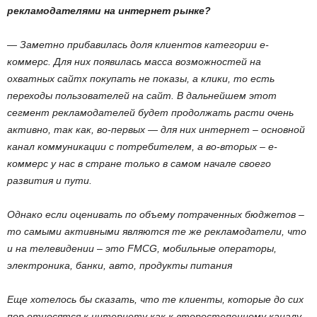
рекламодателями на интернет рынке?
— Заметно прибавилась доля клиентов категории е-
коммерс. Для них появилась масса возможностей на
охватных сайтх покупать не показы, а клики, то есть
переходы пользователей на сайт. В дальнейшем этот
сегмент рекламодателей будет продолжать расти очень
активно, так как, во-первых — для них интернет – основной
канал коммуникации с потребителем, а во-вторых – е-
коммерс у нас в стране только в самом начале своего
развития и пути.
Однако если оценивать по объему потраченных бюджетов –
то самыми активными являются те же рекламодатели, что
и на телевидении – это FMCG, мобильные операторы,
электроника, банки, авто, продукты питания
Еще хотелось бы сказать, что те клиенты, которые до сих
пор относятся к интернету как к второстепенному каналу