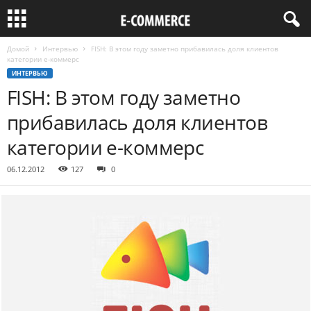
Домой
Интервью
FISH: В этом году заметно прибавилась доля клиентов
категории е-коммерс
ИНТЕРВЬЮ
FISH: В этом году заметно
прибавилась доля клиентов
категории е-коммерс
06.12.2012
127
0