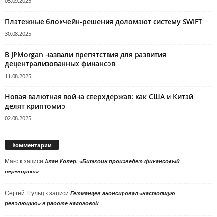
05.09.2025
Платежные блокчейн-решения доломают систему SWIFT
30.08.2025
В JPMorgan назвали препятствия для развития
децентрализованных финансов
11.08.2025
Новая валютная война сверхдержав: как США и Китай
делят криптомир
02.08.2025
Комментарии
Макс
к записи
Алан Колер: «Биткоин произведет финансовый
переворот»
Сергей Шульц
к записи
Гетманцев анонсировал «настоящую
революцию» в работе налоговой