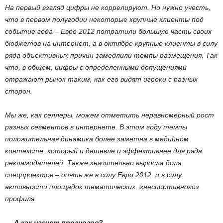
На первый взгляд цифры не коррелируют. Но нужно учесть,
что в первом полугодии некоторые крупные клиенты под
событие года – Евро 2012 потратили большую часть своих
бюджетов на интернет, а в октябре крупные клиенты в силу
ряда объективных причин замедлили темпы размещения. Так
что, в общем, цифры с определенными допущениями
отражают рынок таким, как его видят игроки с разных
сторон.
Мы же, как селлеры, можем отметить неравномерный рост
разных сегментов в интернете. В этом году темпы
положительная динамика более заметна в медийном
контексте, который и дешевле и эффективнее для ряда
рекламодателей. Также значительно выросла доля
спецпроектов – опять же в силу Евро 2012, и в силу
активности площадок тематических, «неспортивного»
профиля.
— А как насчет прогнозов?