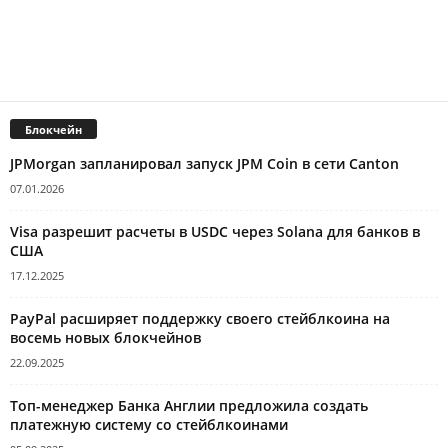
Блокчейн
JPMorgan запланировал запуск JPM Coin в сети Canton
07.01.2026
Visa разрешит расчеты в USDC через Solana для банков в
США
17.12.2025
PayPal расширяет поддержку своего стейблкоина на
восемь новых блокчейнов
22.09.2025
Топ-менеджер Банка Англии предложила создать
платежную систему со стейблкоинами