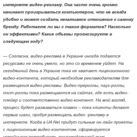
интернете видео-рекламу. Она часто очень громко
начинает проигрываться компьютером, что не всегда
удобно и может создать негативное отношение к самому
бренду. Работаете ли вы с таким форматов? Насколько
он эффективен? Какие объемы прогнозируете в
следующем году?
— Согласна, видео-реклама в Украине иногда подается
ресурсами не очень умело, но это со временем уйдет. На
сегодяшний день в Украине пока не хватает лицензионного
видео-контента, который необходим рекламодателям для
размещения видео-рекламы. Видео-прероллы, пауз-роллы,
пост-роллы пока размещаются на сайтах, где есть видео-
плейер и соответственно видео-контент. На мой взгляд,
процесс будет развиваться плавно – пока клиенты делают
первые шаги, пробуя размещать видео -рекламу в
интернете. Когда в UA Net придут сильные он-лайн проекты
с лицензионным видео-контентом, сформируется
устойчивая потребность рекламодателей там