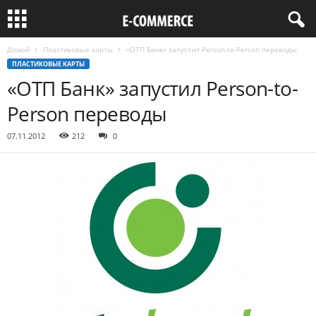
Домой
Пластиковые карты
«ОТП Банк» запустил Person-to-Person переводы
ПЛАСТИКОВЫЕ КАРТЫ
«ОТП Банк» запустил Person-to-
Person переводы
07.11.2012
212
0