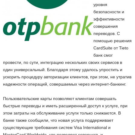
уровня
безопасности и
эффективности
совершения
переводов. С
помощью решения
CardSuite от Tieto
банк смог
провести, по сути, интеграцию нескольких своих сервисов в
один универсальный. Благодаря этому удалось упростить и
ускорить процедуру авторизации клиентов, при этом, не утратив
надежности операций, совершаемых через интернет-банкинг.
Пользовательские карты позволяют клиентам совершать
быстрые переводы и иметь расширенный доступ к услуге, при
этом затраты на обслуживание услуги только снижаются. В
банке также сообщили, что новая услуга поддерживает
существующие требования систем Visa International и
MasterCard Worldwide, что позволяет совершать и