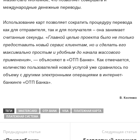
международные денежные переводы.
Использование карт позволяет сократить процедуру перевода
как для отправителя, так и для получателя – она занимает
считанные секунды. «
Главной целью проекта было не только
предоставить новый сервис клиентам, но и сделать его
максимально простым и удобным до начала массового
применения
», — объясняют в «ОТП Банке». Как отмечается,
количество пользователей новой услугой уже сравнилось по
объему с другими электронными операциями в интернет-
банкинге «ОТП Банка».
В. Костенко
ТЕГИ
MASTERCARD
OTP-BANK
VISA
ПЛАТЕЖНАЯ КАРТА
ПЛАТЕЖНАЯ СИСТЕМА
Предыдущая статья
Следующая статья