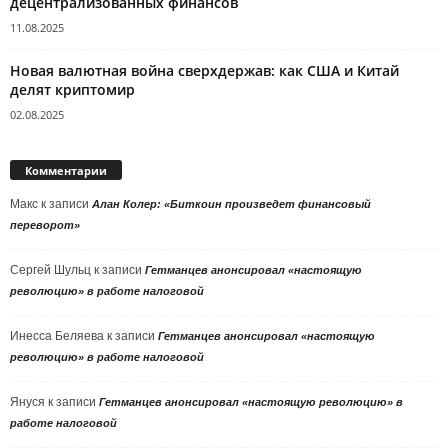
децентрализованных финансов
11.08.2025
Новая валютная война сверхдержав: как США и Китай
делят криптомир
02.08.2025
Комментарии
Макс
к записи
Алан Колер: «Биткоин произведет финансовый
переворот»
Сергей Шульц
к записи
Гетманцев анонсировал «настоящую
революцию» в работе налоговой
Инесса Беляева
к записи
Гетманцев анонсировал «настоящую
революцию» в работе налоговой
Януся
к записи
Гетманцев анонсировал «настоящую революцию» в
работе налоговой