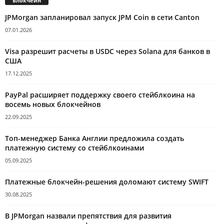
Блокчейн
JPMorgan запланировал запуск JPM Coin в сети Canton
07.01.2026
Visa разрешит расчеты в USDC через Solana для банков в
США
17.12.2025
PayPal расширяет поддержку своего стейблкоина на
восемь новых блокчейнов
22.09.2025
Топ-менеджер Банка Англии предложила создать
платежную систему со стейблкоинами
05.09.2025
Платежные блокчейн-решения доломают систему SWIFT
30.08.2025
В JPMorgan назвали препятствия для развития