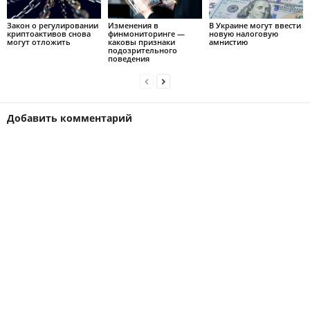
Закон о регулировании
Изменения в
В Украине могут ввести
криптоактивов снова
финмониторинге —
новую налоговую
могут отложить
каковы признаки
амнистию
подозрительного
поведения
Добавить комментарий