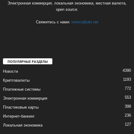
Электронная коммерция, локальная экономика, местная валюта,
open source.
Свяжитесь с нами:
ivenco@ukr.net
ПОПУЛЯРНЫЕ РАЗДЕЛЫ
4390
Новости
1193
Криптовалюты
772
Платежные системы
553
Электронная коммерция
398
Пластиковые карты
236
Интернет-банкинг
127
Локальная экономика