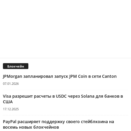
Блокчейн
JPMorgan запланировал запуск JPM Coin в сети Canton
07.01.2026
Visa разрешит расчеты в USDC через Solana для банков в
США
17.12.2025
PayPal расширяет поддержку своего стейблкоина на
восемь новых блокчейнов