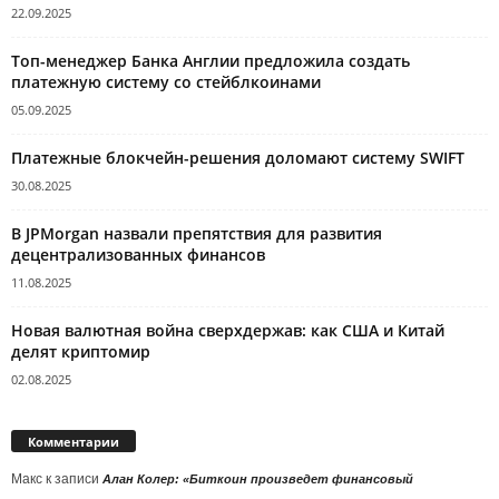
22.09.2025
Топ-менеджер Банка Англии предложила создать
платежную систему со стейблкоинами
05.09.2025
Платежные блокчейн-решения доломают систему SWIFT
30.08.2025
В JPMorgan назвали препятствия для развития
децентрализованных финансов
11.08.2025
Новая валютная война сверхдержав: как США и Китай
делят криптомир
02.08.2025
Комментарии
Макс
к записи
Алан Колер: «Биткоин произведет финансовый