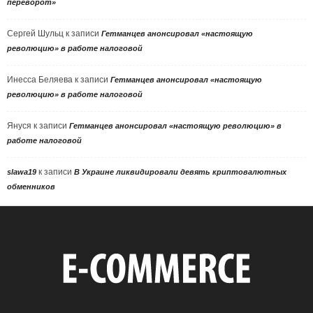
переворот»
Сергей Шульц
к записи
Гетманцев анонсировал «настоящую
революцию» в работе налоговой
Инесса Беляева
к записи
Гетманцев анонсировал «настоящую
революцию» в работе налоговой
Януся
к записи
Гетманцев анонсировал «настоящую революцию» в
работе налоговой
к записи
slawa19
В Украине ликвидировали девять криптовалютных
обменников