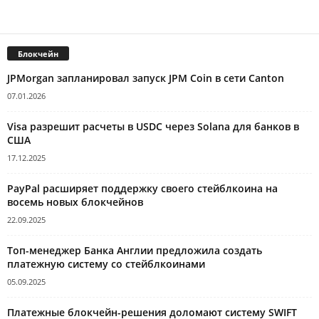
Блокчейн
JPMorgan запланировал запуск JPM Coin в сети Canton
07.01.2026
Visa разрешит расчеты в USDC через Solana для банков в
США
17.12.2025
PayPal расширяет поддержку своего стейблкоина на
восемь новых блокчейнов
22.09.2025
Топ-менеджер Банка Англии предложила создать
платежную систему со стейблкоинами
05.09.2025
Платежные блокчейн-решения доломают систему SWIFT