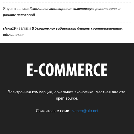
Януся
к записи
Гетманцев анонсировал «настоящую революцию» в
работе налоговой
к записи
slawa19
В Украине ликвидировали девять криптовалютных
обменников
Электронная коммерция, локальная экономика, местная валюта,
open source.
Свяжитесь с нами:
ivenco@ukr.net