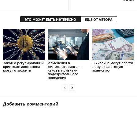
ЭТО МОЖЕТ БЫТЬ ИНТЕРЕСНО
ЕЩЕ ОТ АВТОРА
Закон о регулировании
Изменения в
В Украине могут ввести
криптоактивов снова
финмониторинге —
новую налоговую
могут отложить
каковы признаки
амнистию
подозрительного
поведения
Добавить комментарий