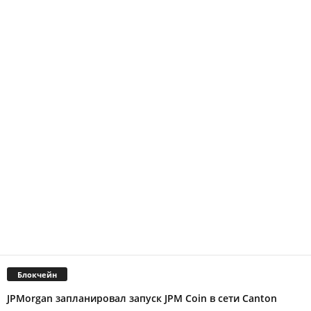
Блокчейн
JPMorgan запланировал запуск JPM Coin в сети Canton