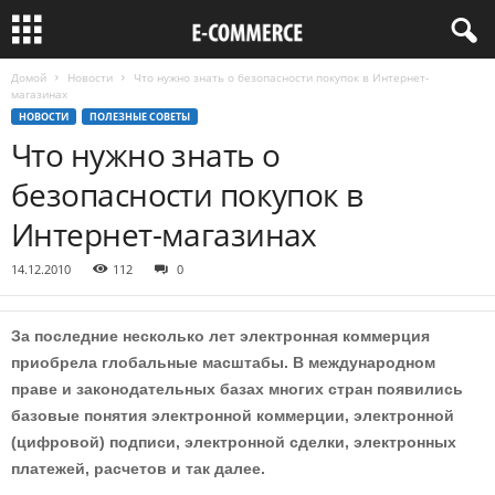
Домой
Новости
Что нужно знать о безопасности покупок в Интернет-
магазинах
НОВОСТИ
ПОЛЕЗНЫЕ СОВЕТЫ
Что нужно знать о
безопасности покупок в
Интернет-магазинах
14.12.2010
112
0
За последние несколько лет электронная коммерция
приобрела глобальные масштабы. В международном
праве и законодательных базах многих стран появились
базовые понятия электронной коммерции, электронной
(цифровой) подписи, электронной сделки, электронных
платежей, расчетов и так далее.