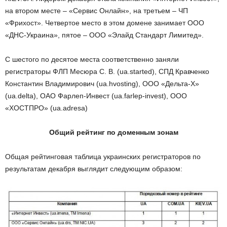
на втором месте – «Сервис Онлайн», на третьем – ЧП
«Фрихост». Четвертое место в этом домене занимает ООО
«ДНС-Украина», пятое – ООО «Элайд Стандарт Лимитед».
С шестого по десятое места соответственно заняли
регистраторы ФЛП Месюра С. В. (ua.started), СПД Кравченко
Константин Владимирович (ua.hvosting), ООО «Дельта-Х»
(ua.delta), ОАО Фарлеп-Инвест (ua.farlep-invest), ООО
«ХОСТПРО» (ua.adresa)
Общий рейтинг по доменным зонам
Общая рейтинговая таблица украинских регистраторов по
результатам декабря выглядит следующим образом: