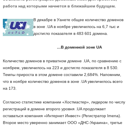
работа над которыми начнется в ближайшем будущем.
В декабре в Уанете общее количество доменов
в зоне .UA в ноябре увеличилось на 6,7 тыс и
достигло показателя в 483 601 домена.
…В доменной зоне UA
Количество доменов в приватном домене .UA, по сравнению с
ноябрем, увеличилось на 223 и достигло показателя в 8 530.
Темпы прироста в этом домене составили 2,684%. Напомним,
что в ноябре количество доменов в зоне .UA увеличилось всего
на 173.
Согласно статистике компании «Хостмастер», лидером по числу
регистраций в домене второго уровня .UA продолжает
оставаться компания «Интернет Инвест» (Регистратор Imena).
Второе место уверенно занимает ООО «ДНС-Украина», третье