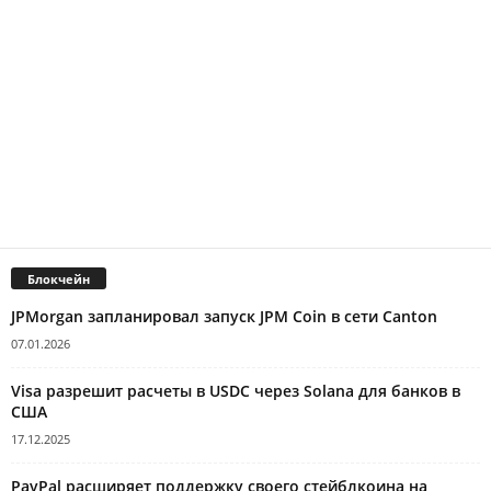
Блокчейн
JPMorgan запланировал запуск JPM Coin в сети Canton
07.01.2026
Visa разрешит расчеты в USDC через Solana для банков в
США
17.12.2025
PayPal расширяет поддержку своего стейблкоина на