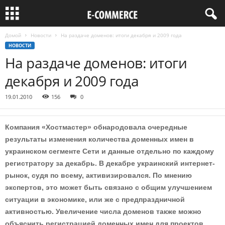
Домой
Новости
На раздаче доменов: итоги декабря и 2009 года
НОВОСТИ
На раздаче доменов: итоги
декабря и 2009 года
19.01.2010
156
0
Компания «Хостмастер» обнародовала очередные
результаты изменения количества доменных имен в
украинском сегменте Сети и данные отдельно по каждому
регистратору за декабрь. В декабре украинский интернет-
рынок, судя по всему, активизировался. По мнению
экспертов, это может быть связано с общим улучшением
ситуации в экономике, или же с предпраздничной
активностью. Увеличение числа доменов также можно
объяснить регистрацией доменных имен для проектов,