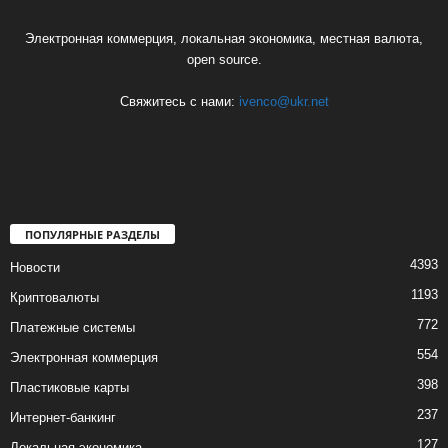
Электронная коммерция, локальная экономика, местная валюта,
open source.
Свяжитесь с нами:
ivenco@ukr.net
ПОПУЛЯРНЫЕ РАЗДЕЛЫ
4393
Новости
1193
Криптовалюты
772
Платежные системы
554
Электронная коммерция
398
Пластиковые карты
237
Интернет-банкинг
127
Локальная экономика