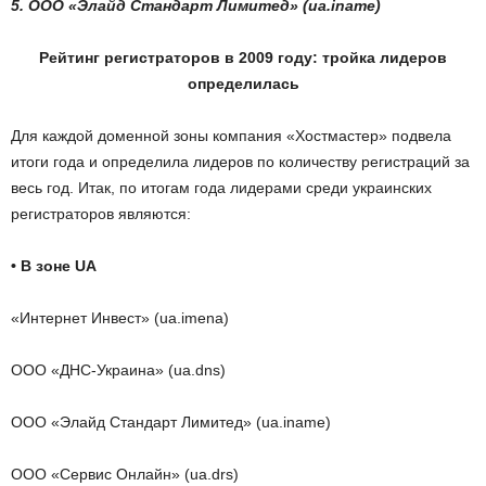
5. ООО «Элайд Стандарт Лимитед» (ua.iname)
Рейтинг регистраторов в 2009 году: тройка лидеров
определилась
Для каждой доменной зоны компания «Хостмастер» подвела
итоги года и определила лидеров по количеству регистраций за
весь год. Итак, по итогам года лидерами среди украинских
регистраторов являются:
• В зоне UA
«Интернет Инвест» (ua.imena)
ООО «ДНС-Украина» (ua.dns)
ООО «Элайд Стандарт Лимитед» (ua.iname)
ООО «Сервис Онлайн» (ua.drs)