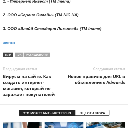
1. «Интернет Инвест (ТМ Imena)
2. ООО «Сервис Онлайн» (TM NIC.UA)
3. ООО «Элайд Стандарт Лимитед» (TM Iname)
Источник
ТЕГИ
.UA
ИССЛЕДОВАНИЯ
Предыдущая статья
Следующая статья
Вирусы на сайте. Как
Новое правило для URL в
создать интернет-
объявлениях Adwords
магазин, который не
заражает покупателей
ЭТО МОЖЕТ БЫТЬ ИНТЕРЕСНО
ЕЩЕ ОТ АВТОРА