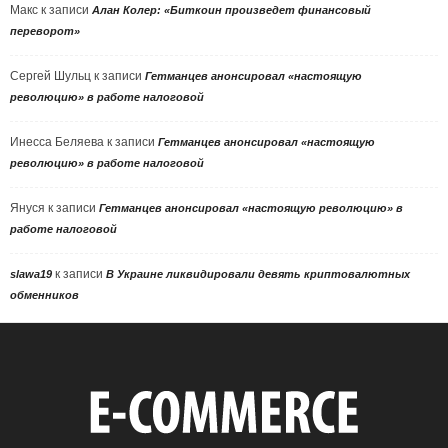
Макс
к записи
Алан Колер: «Биткоин произведет финансовый
переворот»
Сергей Шульц
к записи
Гетманцев анонсировал «настоящую
революцию» в работе налоговой
Инесса Беляева
к записи
Гетманцев анонсировал «настоящую
революцию» в работе налоговой
Януся
к записи
Гетманцев анонсировал «настоящую революцию» в
работе налоговой
к записи
slawa19
В Украине ликвидировали девять криптовалютных
обменников