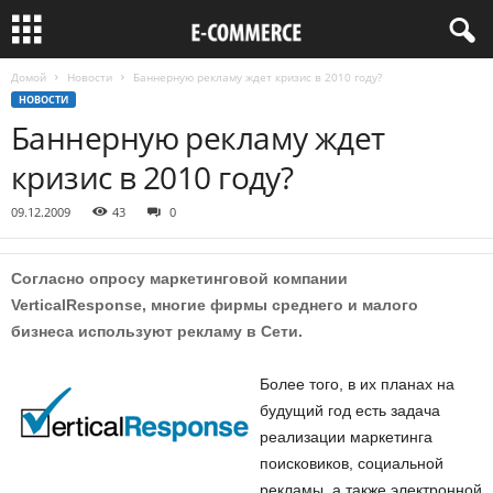
Домой
Новости
Баннерную рекламу ждет кризис в 2010 году?
НОВОСТИ
Баннерную рекламу ждет
кризис в 2010 году?
09.12.2009
43
0
Согласно опросу маркетинговой компании
VerticalResponse, многие фирмы среднего и малого
бизнеса используют рекламу в Сети.
Более того, в их планах на
будущий год есть задача
реализации маркетинга
поисковиков, социальной
рекламы, а также электронной