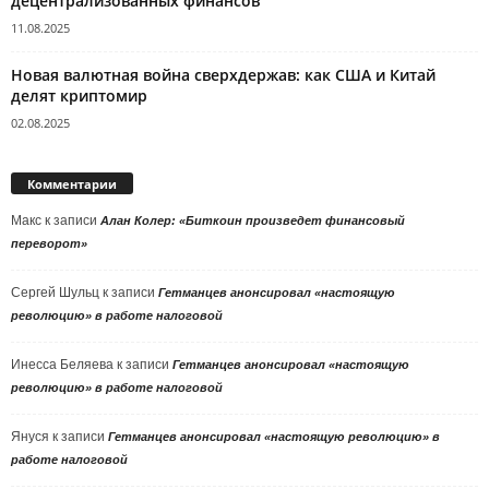
децентрализованных финансов
11.08.2025
Новая валютная война сверхдержав: как США и Китай
делят криптомир
02.08.2025
Комментарии
Макс
к записи
Алан Колер: «Биткоин произведет финансовый
переворот»
Сергей Шульц
к записи
Гетманцев анонсировал «настоящую
революцию» в работе налоговой
Инесса Беляева
к записи
Гетманцев анонсировал «настоящую
революцию» в работе налоговой
Януся
к записи
Гетманцев анонсировал «настоящую революцию» в
работе налоговой