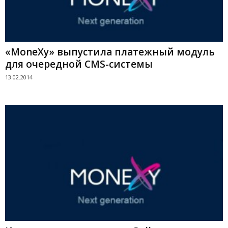
«MoneXy» выпустила платежный модуль
для очередной CMS-системы
13.02.2014