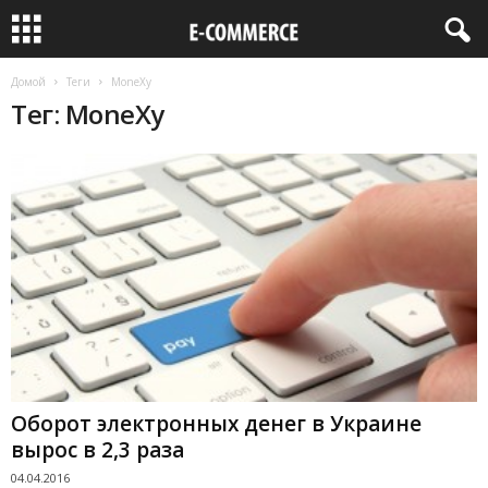
Домой
Теги
MoneXy
Тег: MoneXy
Оборот электронных денег в Украине
вырос в 2,3 раза
04.04.2016