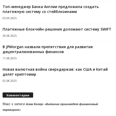
Топ-менеджер Банка Англии предложила создать
платежную систему со стейблкоинами
05.09.2025
Платежные блокчейн-решения доломают систему SWIFT
30.08.2025
В JPMorgan назвали препятствия для развития
децентрализованных финансов
11.08.2025
Новая валютная война сверхдержав: как США и Китай
делят криптомир
02.08.2025
Комментарии
Макс
к записи
Алан Колер: «Биткоин произведет финансовый
переворот»