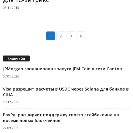
08.11.2013
1
2
3
Блокчейн
JPMorgan запланировал запуск JPM Coin в сети Canton
07.01.2026
Visa разрешит расчеты в USDC через Solana для банков в
США
17.12.2025
PayPal расширяет поддержку своего стейблкоина на
восемь новых блокчейнов
22.09.2025