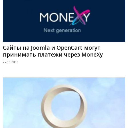
Сайты на Joomla и OpenCart могут
принимать платежи через MoneXy
27.11.2013