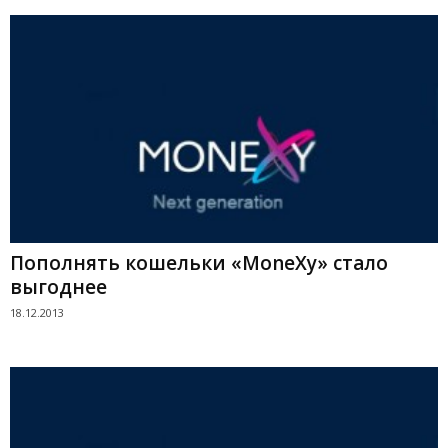
Пополнять кошельки «MoneXy» стало
выгоднее
18.12.2013