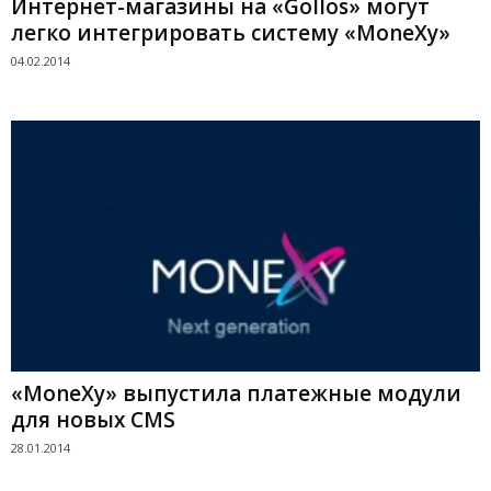
Интернет-магазины на «Gollos» могут
легко интегрировать систему «MoneXy»
04.02.2014
«MoneXy» выпустила платежные модули
для новых CMS
28.01.2014