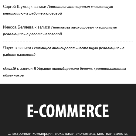
Сергей Шульц
к записи
Гетманцев анонсировал «настоящую
революцию» в работе налоговой
Инесса Беляева
к записи
Гетманцев анонсировал «настоящую
революцию» в работе налоговой
Януся
к записи
Гетманцев анонсировал «настоящую революцию» в
работе налоговой
к записи
slawa19
В Украине ликвидировали девять криптовалютных
обменников
Электронная коммерция, локальная экономика, местная валюта,