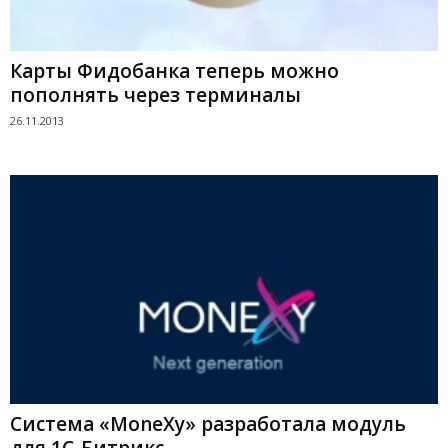
Карты Фидобанка теперь можно
пополнять через терминалы
26.11.2013
Система «MoneXy» разработала модуль
для 1С-Битрикс