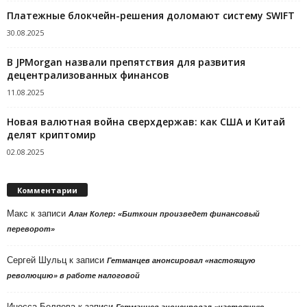
Платежные блокчейн-решения доломают систему SWIFT
30.08.2025
В JPMorgan назвали препятствия для развития
децентрализованных финансов
11.08.2025
Новая валютная война сверхдержав: как США и Китай
делят криптомир
02.08.2025
Комментарии
Макс
к записи
Алан Колер: «Биткоин произведет финансовый
переворот»
Сергей Шульц
к записи
Гетманцев анонсировал «настоящую
революцию» в работе налоговой
Инесса Беляева
к записи
Гетманцев анонсировал «настоящую