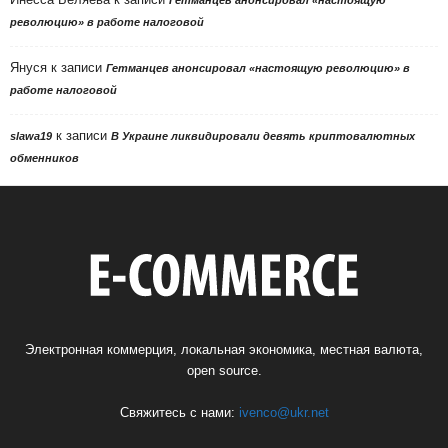
революцию» в работе налоговой
Януся
к записи
Гетманцев анонсировал «настоящую революцию» в
работе налоговой
к записи
slawa19
В Украине ликвидировали девять криптовалютных
обменников
Электронная коммерция, локальная экономика, местная валюта,
open source.
Свяжитесь с нами:
ivenco@ukr.net