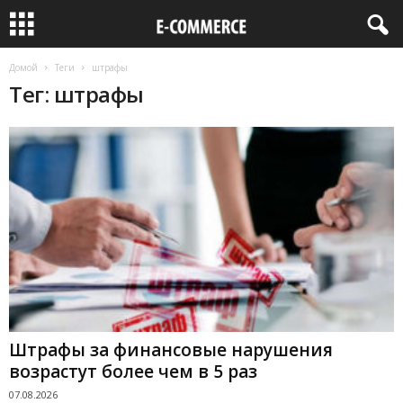
Домой
Теги
штрафы
Тег: штрафы
Штрафы за финансовые нарушения
возрастут более чем в 5 раз
07.08.2026