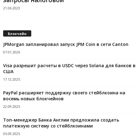
21.06.2023
Блокчейн
JPMorgan запланировал запуск JPM Coin в сети Canton
07.01.2026
Visa разрешит расчеты в USDC через Solana для банков в
США
17.12.2025
PayPal расширяет поддержку своего стейблкоина на
восемь новых блокчейнов
22.09.2025
Топ-менеджер Банка Англии предложила создать
платежную систему со стейблкоинами
05.09.2025