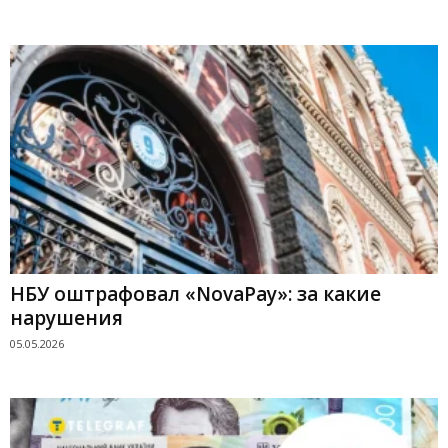
НБУ оштрафовал «NovaPay»: за какие
нарушения
05.05.2026