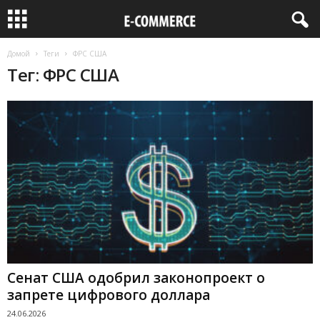
Домой
Теги
ФРС США
Тег: ФРС США
Сенат США одобрил законопроект о
запрете цифрового доллара
24.06.2026