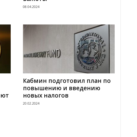
08.04.2024
Кабмин подготовил план по
повышению и введению
лют
новых налогов
20.02.2024