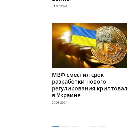
01.07.2024
МВФ сместил срок
разработки нового
регулирования криптова
в Украине
27.03.2024