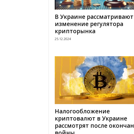
В Украине рассматривают
изменение регулятора
крипторынка
25.12.2024
Налогообложение
криптовалют в Украине
рассмотрят после оконча
войны