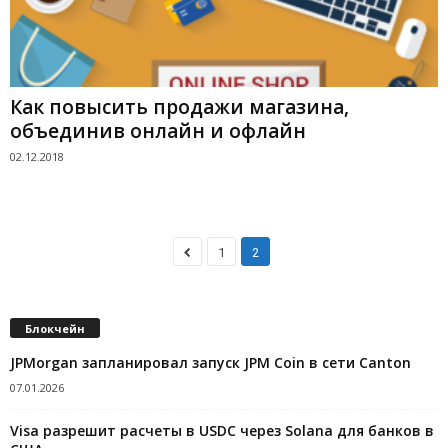
Как повысить продажи магазина,
объединив онлайн и офлайн
02.12.2018
1
2
Блокчейн
JPMorgan запланировал запуск JPM Coin в сети Canton
07.01.2026
Visa разрешит расчеты в USDC через Solana для банков в