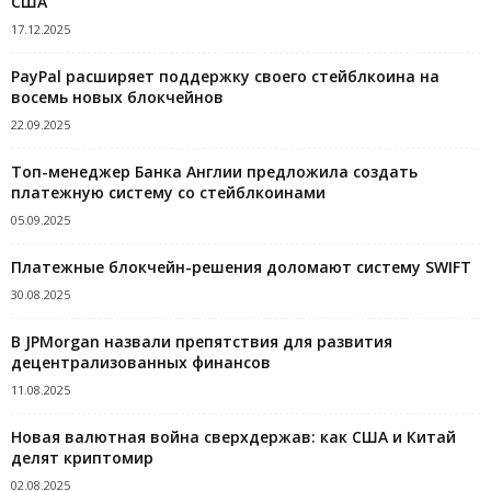
США
17.12.2025
PayPal расширяет поддержку своего стейблкоина на
восемь новых блокчейнов
22.09.2025
Топ-менеджер Банка Англии предложила создать
платежную систему со стейблкоинами
05.09.2025
Платежные блокчейн-решения доломают систему SWIFT
30.08.2025
В JPMorgan назвали препятствия для развития
децентрализованных финансов
11.08.2025
Новая валютная война сверхдержав: как США и Китай
делят криптомир
02.08.2025