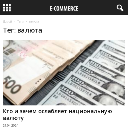
Домой
Теги
валюта
Тег: валюта
Кто и зачем ослабляет национальную
валюту
29.04.2024