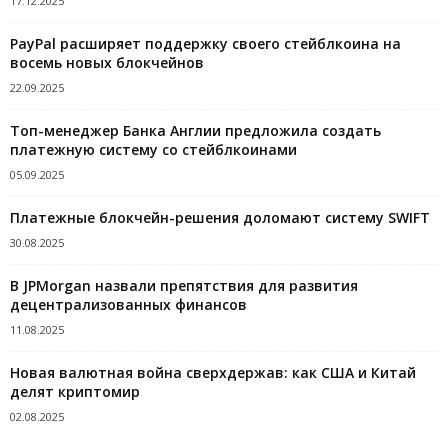
17.12.2025
PayPal расширяет поддержку своего стейблкоина на
восемь новых блокчейнов
22.09.2025
Топ-менеджер Банка Англии предложила создать
платежную систему со стейблкоинами
05.09.2025
Платежные блокчейн-решения доломают систему SWIFT
30.08.2025
В JPMorgan назвали препятствия для развития
децентрализованных финансов
11.08.2025
Новая валютная война сверхдержав: как США и Китай
делят криптомир
02.08.2025