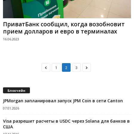
ПриватБанк сообщил, когда возобновит
прием долларов и евро в терминалах
16.06.2023
1
2
3
Блокчейн
JPMorgan запланировал запуск JPM Coin в сети Canton
07.01.2026
Visa разрешит расчеты в USDC через Solana для банков в
США