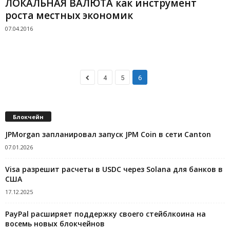
ЛОКАЛЬНАЯ ВАЛЮТА как инструмент
роста местных экономик
07.04.2016
4
5
6
Блокчейн
JPMorgan запланировал запуск JPM Coin в сети Canton
07.01.2026
Visa разрешит расчеты в USDC через Solana для банков в
США
17.12.2025
PayPal расширяет поддержку своего стейблкоина на
восемь новых блокчейнов