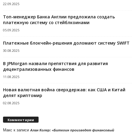
22.09.2025
Топ-менеджер Банка Англии предложила создать
платежную систему со стейблкоинами
05.09.2025
Платежные блокчейн-решения доломают систему SWIFT
30.08.2025
В JPMorgan назвали препятствия для развития
децентрализованных финансов
11.08.2025
Новая валютная война сверхдержав: как США и Китай
делят криптомир
02.08.2025
Комментарии
Макс
к записи
Алан Колер: «Биткоин произведет финансовый