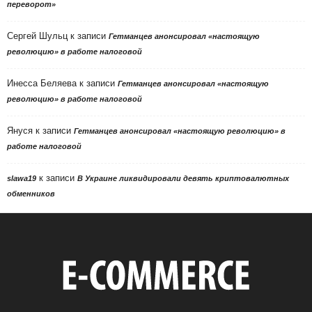
переворот»
Сергей Шульц
к записи
Гетманцев анонсировал «настоящую
революцию» в работе налоговой
Инесса Беляева
к записи
Гетманцев анонсировал «настоящую
революцию» в работе налоговой
Януся
к записи
Гетманцев анонсировал «настоящую революцию» в
работе налоговой
к записи
slawa19
В Украине ликвидировали девять криптовалютных
обменников