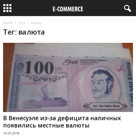
Домой
Теги
валюта
Тег: валюта
В Венесуэле из-за дефицита наличных
появились местные валюты
19.03.2018