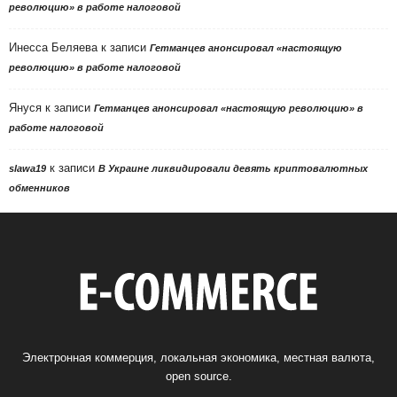
революцию» в работе налоговой
Инесса Беляева
к записи
Гетманцев анонсировал «настоящую
революцию» в работе налоговой
Януся
к записи
Гетманцев анонсировал «настоящую революцию» в
работе налоговой
к записи
slawa19
В Украине ликвидировали девять криптовалютных
обменников
Электронная коммерция, локальная экономика, местная валюта,
open source.