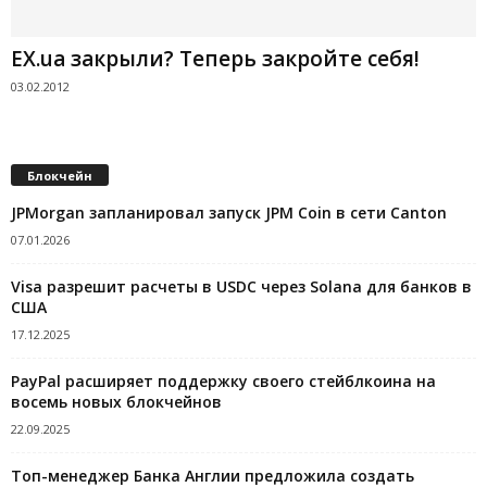
EX.ua закрыли? Теперь закройте себя!
03.02.2012
Блокчейн
JPMorgan запланировал запуск JPM Coin в сети Canton
07.01.2026
Visa разрешит расчеты в USDC через Solana для банков в
США
17.12.2025
PayPal расширяет поддержку своего стейблкоина на
восемь новых блокчейнов
22.09.2025
Топ-менеджер Банка Англии предложила создать