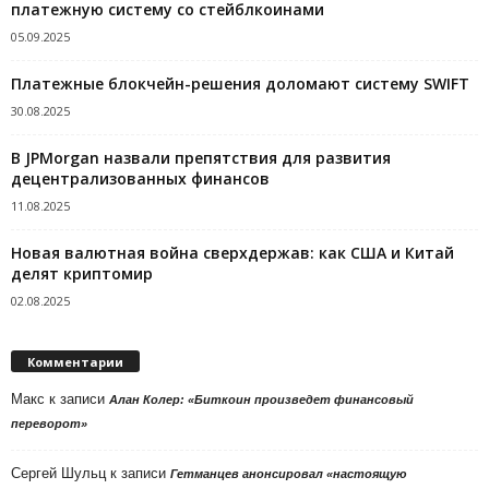
платежную систему со стейблкоинами
05.09.2025
Платежные блокчейн-решения доломают систему SWIFT
30.08.2025
В JPMorgan назвали препятствия для развития
децентрализованных финансов
11.08.2025
Новая валютная война сверхдержав: как США и Китай
делят криптомир
02.08.2025
Комментарии
Макс
к записи
Алан Колер: «Биткоин произведет финансовый
переворот»
Сергей Шульц
к записи
Гетманцев анонсировал «настоящую