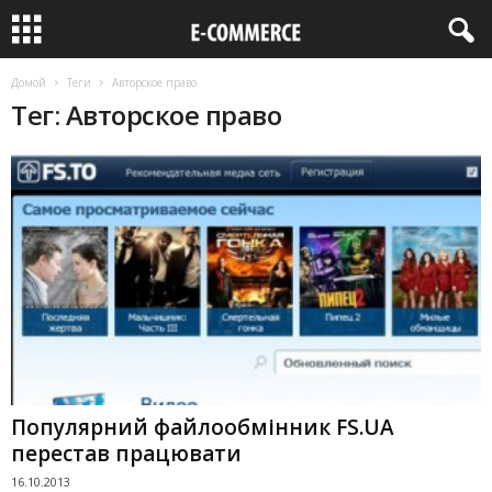
Домой
Теги
Авторское право
Тег: Авторское право
Популярний файлообмінник FS.UA
перестав працювати
16.10.2013