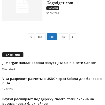
Gagadget.com
Новости
30.09.2009
800
801
802
Блокчейн
JPMorgan запланировал запуск JPM Coin в сети Canton
07.01.2026
Visa разрешит расчеты в USDC через Solana для банков в
США
17.12.2025
PayPal расширяет поддержку своего стейблкоина на
восемь новых блокчейнов