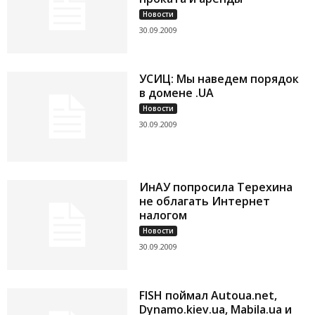
Новости
30.09.2009
УСИЦ: Мы наведем порядок
в домене .UA
Новости
30.09.2009
ИнАУ попросила Терехина
не облагать Интернет
налогом
Новости
30.09.2009
FISH поймал Autoua.net,
Dynamo.kiev.ua, Mabila.ua и