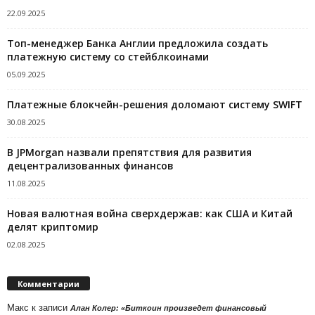
22.09.2025
Топ-менеджер Банка Англии предложила создать
платежную систему со стейблкоинами
05.09.2025
Платежные блокчейн-решения доломают систему SWIFT
30.08.2025
В JPMorgan назвали препятствия для развития
децентрализованных финансов
11.08.2025
Новая валютная война сверхдержав: как США и Китай
делят криптомир
02.08.2025
Комментарии
Макс
к записи
Алан Колер: «Биткоин произведет финансовый