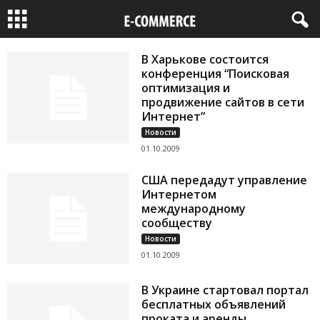
B Харькове состоится
конференция “Поисковая
оптимизация и
продвижение сайтов в сети
Интернет”
Новости
01.10.2009
США передадут управление
Интернетом
международному
сообществу
Новости
01.10.2009
В Украине стартовал портал
бесплатных объявлений
проката и аренды