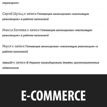
переворот»
Сергей Шульц
к записи
Гетманцев анонсировал «настоящую
революцию» в работе налоговой
Инесса Беляева
к записи
Гетманцев анонсировал «настоящую
революцию» в работе налоговой
Януся
к записи
Гетманцев анонсировал «настоящую революцию» в
работе налоговой
к записи
slawa19
В Украине ликвидировали девять криптовалютных
обменников