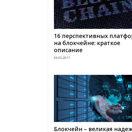
16 перспективных платф
на блокчейне: краткое
описание
06.05.2017
Блокчейн – великая наде