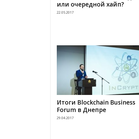
или очередной хайп?
22.05.2017
Итоги Blockchain Business
Forum в Днепре
29.04.2017