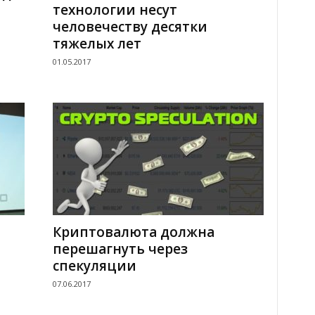
технологии несут
человечеству десятки
тяжелых лет
01.05.2017
Криптовалюта должна
перешагнуть через
спекуляции
07.06.2017