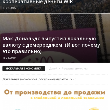
кооперативные деньги WIR
13.04.2016
Мак-Дональдс выпустил локальную
валюту с демерреджем. (И вот почему
это правильно)
18.08.2019
ЛОКАЛЬНАЯ ЭКОНОМИКА
Домой
Локальная экономика
Локальная экономика, локальные валюты, LETS