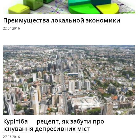
Преимущества локальной экономики
22.04.2016
Курітіба — рецепт, як забути про
існування депресивних міст
27.03.2016