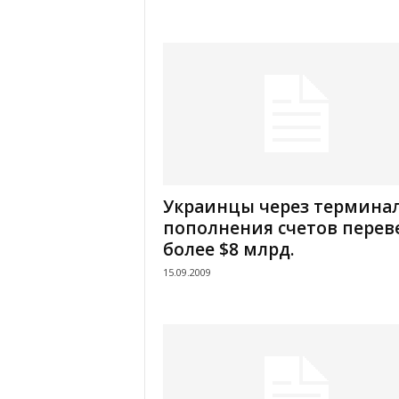
Украинцы через термина
пополнения счетов перев
более $8 млрд.
15.09.2009