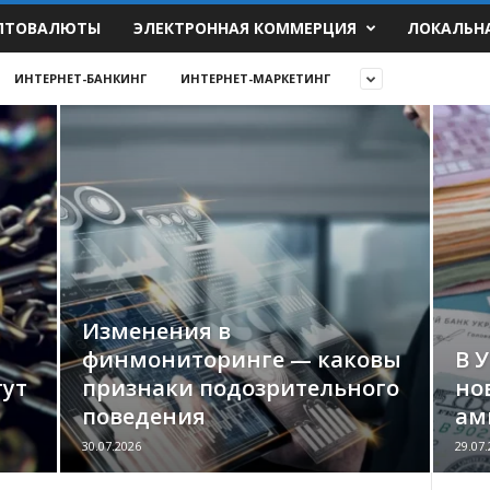
ПТОВАЛЮТЫ
ЭЛЕКТРОННАЯ КОММЕРЦИЯ
ЛОКАЛЬН
ИНТЕРНЕТ-БАНКИНГ
ИНТЕРНЕТ-МАРКЕТИНГ
Изменения в
финмониторинге — каковы
В 
гут
признаки подозрительного
но
поведения
ам
30.07.2026
29.07.