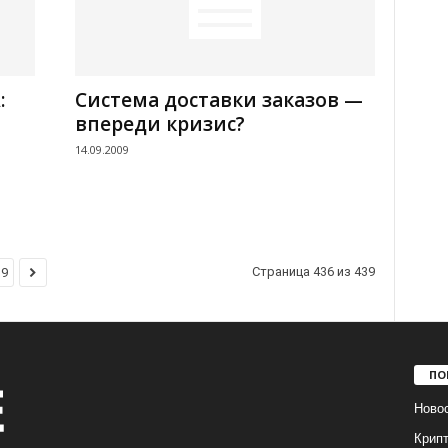
:
Система доставки заказов —
впереди кризис?
14.09.2009
Страница 436 из 439
39
ПО
Ново
Крип