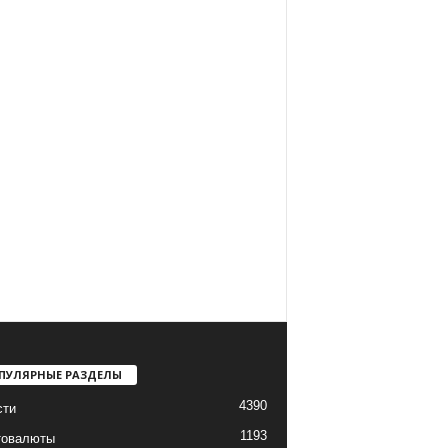
ПУЛЯРНЫЕ РАЗДЕЛЫ
4390
сти
1193
товалюты