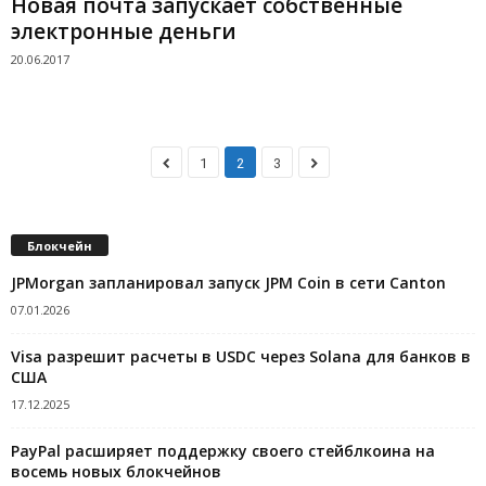
Новая почта запускает собственные
электронные деньги
20.06.2017
1
2
3
Блокчейн
JPMorgan запланировал запуск JPM Coin в сети Canton
07.01.2026
Visa разрешит расчеты в USDC через Solana для банков в
США
17.12.2025
PayPal расширяет поддержку своего стейблкоина на
восемь новых блокчейнов