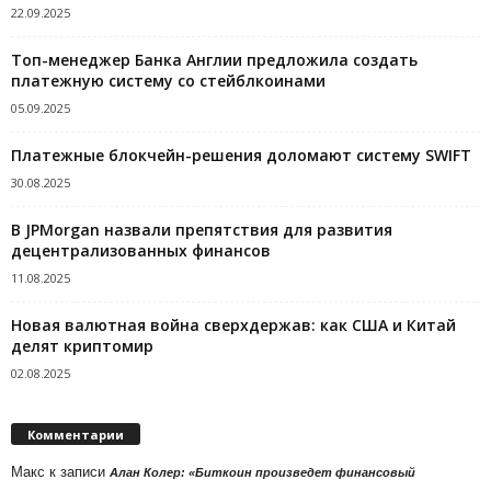
22.09.2025
Топ-менеджер Банка Англии предложила создать
платежную систему со стейблкоинами
05.09.2025
Платежные блокчейн-решения доломают систему SWIFT
30.08.2025
В JPMorgan назвали препятствия для развития
децентрализованных финансов
11.08.2025
Новая валютная война сверхдержав: как США и Китай
делят криптомир
02.08.2025
Комментарии
Макс
к записи
Алан Колер: «Биткоин произведет финансовый