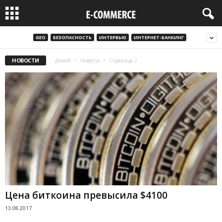
GEO
БЕЗОПАСНОСТЬ
ИНТЕРВЬЮ
ИНТЕРНЕТ-БАНКИНГ
НОВОСТИ
Домой
Новости
Страница 2
Цена биткоина превысила $4100
13.08.2017