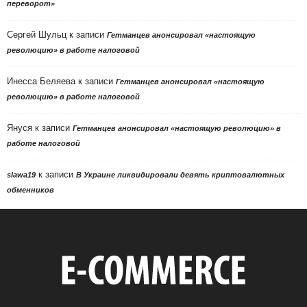
переворот»
Сергей Шульц
к записи
Гетманцев анонсировал «настоящую
революцию» в работе налоговой
Инесса Беляева
к записи
Гетманцев анонсировал «настоящую
революцию» в работе налоговой
Януся
к записи
Гетманцев анонсировал «настоящую революцию» в
работе налоговой
к записи
slawa19
В Украине ликвидировали девять криптовалютных
обменников