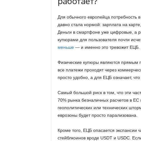
работает?
Для обычного европейца потребность в
давно стала нормой: зарплата на карте,
Деньги в смартфоне уже цифровые, а 
купюрами для пользователя почти исче
меньше
— и именно это тревожит ЕЦБ.
Физические купюры являются прямым п
все платежи проходят через коммерчес
просто удобно, а для ЕЦБ означает, чт
Самый большой риск в том, что эти ча
70% рынка безналичных расчетов в ЕС к
геополитических или технических штор
еврозоны будет просто парализована.
Кроме того, ЕЦБ опасается экспансии 
стейблкоинов вроде USDT и USDC. Если