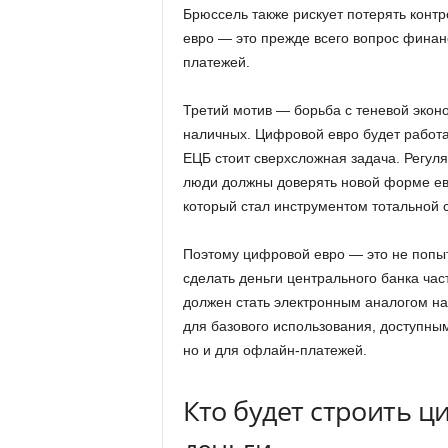
Брюссель также рискует потерять конт
евро — это прежде всего вопрос финанс
платежей.
Третий мотив — борьба с теневой экон
наличных. Цифровой евро будет работа
ЕЦБ стоит сверхсложная задача. Регуля
люди должны доверять новой форме евр
который стал инструментом тотальной 
Поэтому цифровой евро — это не попыт
сделать деньги центрального банка час
должен стать электронным аналогом н
для базового использования, доступным
но и для офлайн-платежей.
Кто будет строить ц