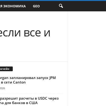
АЯ ЭКОНОМИКА
GEO
сли все и
окчейн
organ запланировал запуск JPM
 в сети Canton
2026
 разрешит расчеты в USDC через
na для банков в США