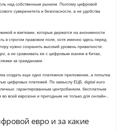
роль над собственным рынком. Поэтому цифровой
ового суверенитета и безопасности, а не удобства
омикой и взятками, которые держатся на анонимности
ть в строгом правовом поле, хотя именно здесь перед
тору нужно сохранить высокий уровень приватности:
о, а не сравнивать ее с цифровым юанем в Китае,
слежки за гражданами.
ка создать еще одно платежное приложение, а попытка
тью цифровых платежей. По замыслу ЕЦБ, digital euro
аличных: гарантированным центробанком, бесплатным
 во всей еврозоне и пригодным не только для онлайн-,
ифровой евро и за какие