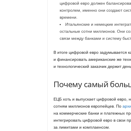
цифровой евро должен балансирова
контролем, именно они создают сис
времени.
Итальянские и немецкие интеграто
остальные сотни миллионов. Они с
связи между банками и систему быс
В итоге цифровой евро задумывается ка
и финансировать американские же тех
и технологический заказчик держит ден
Почему самый больш
ЕЦБ хоть и выпускает цифровой евро, 
сотням миллионов европейцев. По
архи
на коммерческие банки и платежных пр
интегрировать цифровой евро в свои п
за лимитами и комплаенсом.