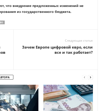
ют, что внедрение предложенных изменений не
рования из государственного бюджета.
ВО
Следующая статья
и
Зачем Европе цифровой евро, если
вов
все и так работает?
АВТОРА