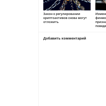
Закон о регулировании
Измен
криптоактивов снова могут
финмо
отложить
призн
повед
Добавить комментарий