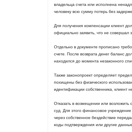
владельца счета или исполнена ненадл
человеку всю сумму потерь без задерже
Для получения компенсации клиент дол
официально заявить, что не совершал э
Отдельно в документе прописано требо
счете. После возврата денег баланс до
находился до момента незаконного спи
Также законопроект определяет предел
похищены без физического использован
идентификации собственника, клиент н
Отказать в возмещении или возложить о
суд. Для этого финансовое учреждение
через собственное бездействие переда
коды подтверждения или другие данные,