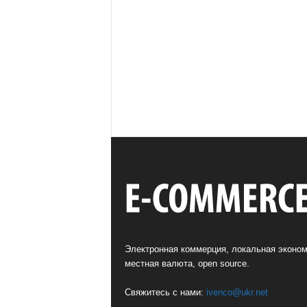
Электронная коммерция, локальная эконом
местная валюта, open source.
Свяжитесь с нами:
ivenco@ukr.net