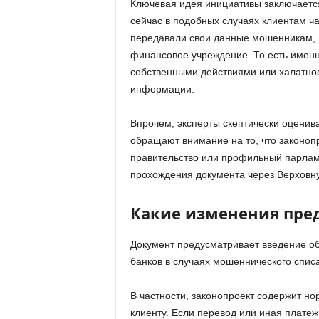
Ключевая идея инициативы заключается
сейчас в подобных случаях клиентам ча
передавали свои данные мошенникам, н
финансовое учреждение. То есть именно
собственными действиями или халатно
информации.
Впрочем, эксперты скептически оценив
обращают внимание на то, что законопр
правительство или профильный парламе
прохождения документа через Верховну
Какие изменения пред
Документ предусматривает введение об
банков в случаях мошеннического списа
В частности, законопроект содержит н
клиенту. Если перевод или иная плате