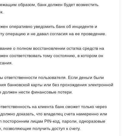
ежащим образом, банк должен будет возместить
к.
жен оперативно уведомить банк об инциденте и
ту операцию и не давал согласия на ее проведение.
вание о полном восстановлении остатка средств на
лжен соответствовать тому состоянию, в котором он
сания.
ы ответственности пользователя. Если деньги были
ия банковской карты или без прохождения электронной
е должен нести финансовые потери.
тветственность на клиента банк сможет только через
 должно доказать, что владелец счета намеренно или
л посторонним лицам PIN-код, пароли, одноразовые
 позволяющие получить доступ к счету.