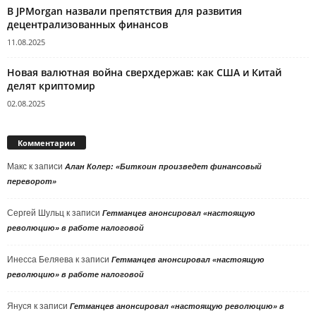
В JPMorgan назвали препятствия для развития
децентрализованных финансов
11.08.2025
Новая валютная война сверхдержав: как США и Китай
делят криптомир
02.08.2025
Комментарии
Макс
к записи
Алан Колер: «Биткоин произведет финансовый
переворот»
Сергей Шульц
к записи
Гетманцев анонсировал «настоящую
революцию» в работе налоговой
Инесса Беляева
к записи
Гетманцев анонсировал «настоящую
революцию» в работе налоговой
Януся
к записи
Гетманцев анонсировал «настоящую революцию» в