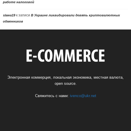
работе налоговой
к записи
slawa19
В Украине ликвидировали девять криптовалютных
обменников
Электронная коммерция, локальная экономика, местная валюта,
open source.
Свяжитесь с нами:
ivenco@ukr.net