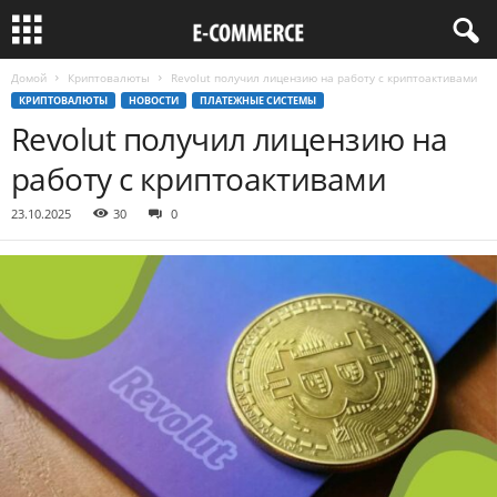
Домой
Криптовалюты
Revolut получил лицензию на работу с криптоактивами
КРИПТОВАЛЮТЫ
НОВОСТИ
ПЛАТЕЖНЫЕ СИСТЕМЫ
Revolut получил лицензию на
работу с криптоактивами
23.10.2025
30
0