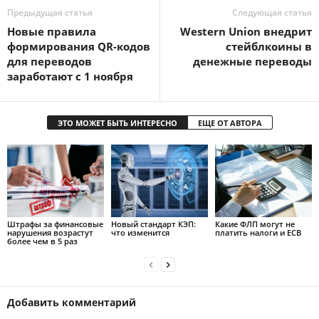
Предыдущая статья
Следующая статья
Новые правила
Western Union внедрит
формирования QR-кодов
стейблкоины в
для переводов
денежные переводы
заработают с 1 ноября
ЭТО МОЖЕТ БЫТЬ ИНТЕРЕСНО
ЕЩЕ ОТ АВТОРА
Штрафы за финансовые
Новый стандарт КЭП:
Какие ФЛП могут не
нарушения возрастут
что изменится
платить налоги и ЕСВ
более чем в 5 раз
Добавить комментарий