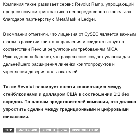
Компания также развивает сервис Revolut Ramp, упрощающий
процесс покупки криптоактивов непосредственно в кошельках
благодаря партнерству с MetaMask и Ledger.
В компании отметили, что лицензия от CySEC является важным
шагом в развитии криптонаправления и свидетельствует о
соответствии Revolut регуляторным требованиям MiCA.
Руководство добавляет, что разрешение создает условия для
дальнейшего расширения линейки криптопродуктов и
укрепления доверия пользователей.
Также Revolut планирует ввести конвертацию между
стейблкоинами и долларом США в соотношении 1:1 без
спредов. По словам представителей компании, это должно
упростить сделки между традиционными и цифровыми
финансами.
ТЕГИ
MASTERCARD
REVOLUT
VISA
КРИПТОПЛАТЕЖИ