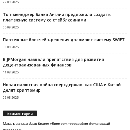
22.09.2025
Топ-менеджер Банка Англии предложила создать
платежную систему со стейблкоинами
05.09.2025
Платежные блокчейн-решения доломают систему SWIFT
30.08.2025
В JPMorgan назвали препятствия для развития
децентрализованных финансов
11.08.2025
Новая валютная война сверхдержав: как США и Китай
делят криптомир
02.08.2025
Комментарии
Макс
к записи
Алан Колер: «Биткоин произведет финансовый
переворот»