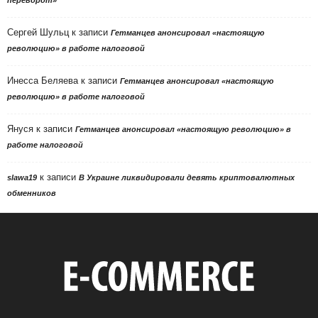
Сергей Шульц
к записи
Гетманцев анонсировал «настоящую
революцию» в работе налоговой
Инесса Беляева
к записи
Гетманцев анонсировал «настоящую
революцию» в работе налоговой
Януся
к записи
Гетманцев анонсировал «настоящую революцию» в
работе налоговой
к записи
slawa19
В Украине ликвидировали девять криптовалютных
обменников