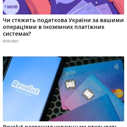
Чи стежить податкова України за вашими
операціями в іноземних платіжних
системах?
03.03.2025
Revolut разрешил украинцам открывать