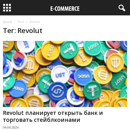
Домой
Теги
Revolut
Тег: Revolut
Revolut планирует открыть банк и
торговать стейблкоинами
04.06.2026