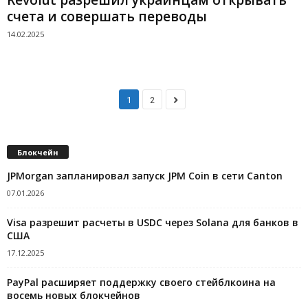
счета и совершать переводы
14.02.2025
1
2
Блокчейн
JPMorgan запланировал запуск JPM Coin в сети Canton
07.01.2026
Visa разрешит расчеты в USDC через Solana для банков в
США
17.12.2025
PayPal расширяет поддержку своего стейблкоина на
восемь новых блокчейнов