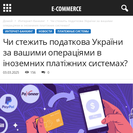
Домой
Интернет-банкинг
Чи стежить податкова України за вашими
операціями в іноземних платіжних системах?
ИНТЕРНЕТ-БАНКИНГ
НОВОСТИ
ПЛАТЕЖНЫЕ СИСТЕМЫ
Чи стежить податкова України
за вашими операціями в
іноземних платіжних системах?
03.03.2025
156
0