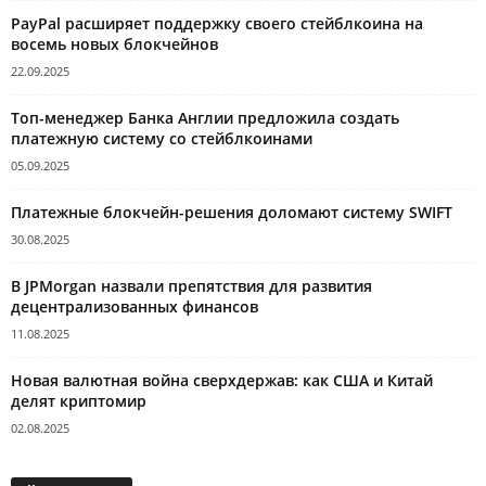
PayPal расширяет поддержку своего стейблкоина на
восемь новых блокчейнов
22.09.2025
Топ-менеджер Банка Англии предложила создать
платежную систему со стейблкоинами
05.09.2025
Платежные блокчейн-решения доломают систему SWIFT
30.08.2025
В JPMorgan назвали препятствия для развития
децентрализованных финансов
11.08.2025
Новая валютная война сверхдержав: как США и Китай
делят криптомир
02.08.2025