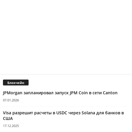
Блокчейн
JPMorgan запланировал запуск JPM Coin в сети Canton
07.01.2026
Visa разрешит расчеты в USDC через Solana для банков в
США
17.12.2025