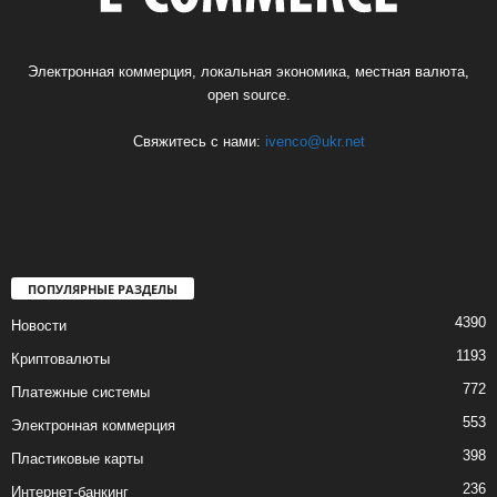
Электронная коммерция, локальная экономика, местная валюта,
open source.
Свяжитесь с нами:
ivenco@ukr.net
ПОПУЛЯРНЫЕ РАЗДЕЛЫ
4390
Новости
1193
Криптовалюты
772
Платежные системы
553
Электронная коммерция
398
Пластиковые карты
236
Интернет-банкинг