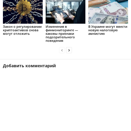
Закон о регулировании
Изменения в
В Украине могут ввести
криптоактивов снова
финмониторинге —
новую налоговую
могут отложить
каковы признаки
амнистию
подозрительного
поведения
Добавить комментарий