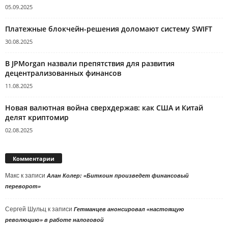
05.09.2025
Платежные блокчейн-решения доломают систему SWIFT
30.08.2025
В JPMorgan назвали препятствия для развития
децентрализованных финансов
11.08.2025
Новая валютная война сверхдержав: как США и Китай
делят криптомир
02.08.2025
Комментарии
Макс
к записи
Алан Колер: «Биткоин произведет финансовый
переворот»
Сергей Шульц
к записи
Гетманцев анонсировал «настоящую
революцию» в работе налоговой