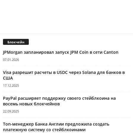
Блокчейн
JPMorgan запланировал запуск JPM Coin в сети Canton
07.01.2026
Visa разрешит расчеты в USDC через Solana для банков в
США
17.12.2025
PayPal расширяет поддержку своего стейблкоина на
восемь новых блокчейнов
22.09.2025
Топ-менеджер Банка Англии предложила создать
платежную систему со стейблкоинами