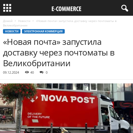
Домой
Новости
«Новая почта» запустила доставку через почтоматы в
Великобритании
НОВОСТИ
ЭЛЕКТРОННАЯ КОММЕРЦИЯ
«Новая почта» запустила
доставку через почтоматы в
Великобритании
09.12.2024
40
0