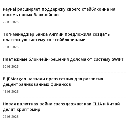
PayPal расширяет поддержку своего стейблкоина на
восемь новых блокчейнов
22.09.2025
Топ-менеджер Банка Англии предложила создать
платежную систему со стейблкоинами
05.09.2025
Платежные блокчейн-решения доломают систему SWIFT
30.08.2025
В JPMorgan назвали препятствия для развития
децентрализованных финансов
11.08.2025
Новая валютная война сверхдержав: как США и Китай
делят криптомир
02.08.2025