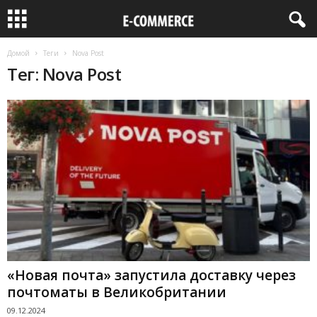
Домой
Теги
Nova Post
Тег: Nova Post
«Новая почта» запустила доставку через
почтоматы в Великобритании
09.12.2024