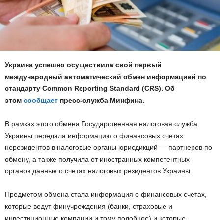
Украина успешно осуществила свой первый
международный автоматический обмен информацией по
стандарту Common Reporting Standard (CRS). Об
этом
сообщает
пресc-служба Минфина.
В рамках этого обмена Государственная налоговая служба
Украины передала информацию о финансовых счетах
нерезидентов в налоговые органы юрисдикций — партнеров по
обмену, а также получила от иностранных компетентных
органов данные о счетах налоговых резидентов Украины.
Предметом обмена стала информация о финансовых счетах,
которые ведут финучреждения (банки, страховые и
инвестиционные компании и тому подобное) и которые