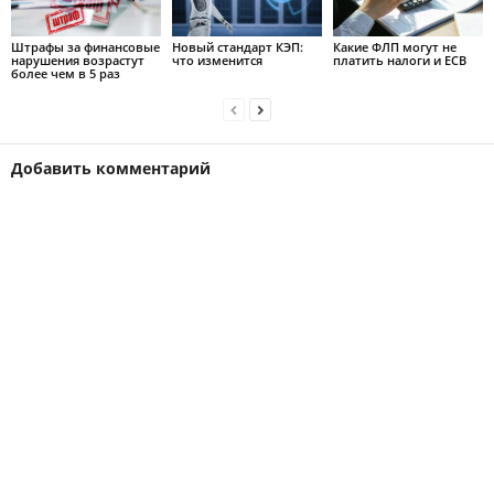
Штрафы за финансовые
Новый стандарт КЭП:
Какие ФЛП могут не
нарушения возрастут
что изменится
платить налоги и ЕСВ
более чем в 5 раз
Добавить комментарий