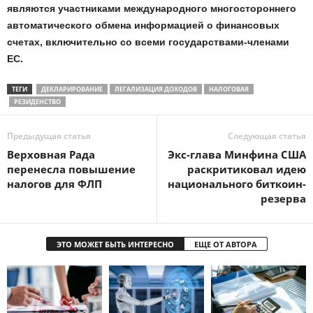
являются участниками международного многостороннего
автоматического обмена информацией о финансовых
счетах, включительно со всеми государствами-членами
ЕС.
ТЕГИ
ДЕКЛАРИРОВАНИЕ
ЛЕГАЛИЗАЦИЯ ДОХОДОВ
НАЛОГОВАЯ
РЕЗИДЕНСТВО
Предыдущая статья
Следующая статья
Верховная Рада
Экс-глава Минфина США
перенесла повышение
раскритиковал идею
налогов для ФЛП
национального биткоин-
резерва
ЭТО МОЖЕТ БЫТЬ ИНТЕРЕСНО
ЕЩЕ ОТ АВТОРА