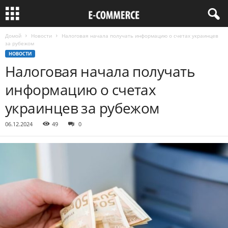
Домой
Новости
Налоговая начала получать информацию о счетах украинцев
за рубежом
НОВОСТИ
Налоговая начала получать
информацию о счетах
украинцев за рубежом
06.12.2024
49
0