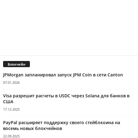
Блокчейн
JPMorgan запланировал запуск JPM Coin в сети Canton
07.01.2026
Visa разрешит расчеты в USDC через Solana для банков в
США
17.12.2025
PayPal расширяет поддержку своего стейблкоина на
восемь новых блокчейнов
22.09.2025