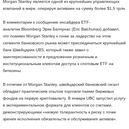
Morgan Stanley является одной из крупнейших управляющих
компаний в мире, оперируя активами на сумму более $1,5 трлн.
В комментарии к сообщению инсайдера ETF-
аналитик Bloomberg Эрик Балчунас (Eric Balchunas) добавил,
что помимо Morgan Stanley к гонке за лидерство на этом
сегменте банковского рынка может присоединиться крупнейший
банк Швейцарии UBS, который также завил о
заинтересованности в предложении розничным и
институциональным клиентам доступа к спотовым ETF на
биткоины.
В отличие от Morgan Stanley, швейцарский банковский гигант
обладает практическим опытом торговли паями биржевых
фондов на первую криптовалюту. В январе UBC запустил услугу
в экспериментальном формате для клиентов со счетами,
демонстрирующими «низкую толерантность к риску с точки
зрения исполнения обязательств и обслуживания активов».