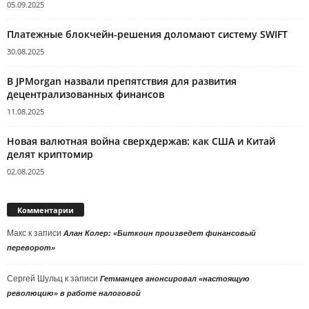
05.09.2025
Платежные блокчейн-решения доломают систему SWIFT
30.08.2025
В JPMorgan назвали препятствия для развития
децентрализованных финансов
11.08.2025
Новая валютная война сверхдержав: как США и Китай
делят криптомир
02.08.2025
Комментарии
Макс
к записи
Алан Колер: «Биткоин произведет финансовый
переворот»
Сергей Шульц
к записи
Гетманцев анонсировал «настоящую
революцию» в работе налоговой