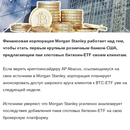
Финансовая корпорация Morgan Stanley работает над тем,
чтобы стать первым крупным розничным банком США,
предлагающим паи спотовых биткоин-ETF своим клиентам.
Если верить криптоинсайдеру AP Abacus, ссылающемуся на
свои источники в Morgan Stanley, корпорация планирует
анонсировать доступ широкого круга клиентов к BTC-ETF уже на
следующей неделе.
Источники уверяют, что Morgan Stanley усиленно анализирует
последствия добавления паев спотовых биткоин-ETF на свою
брокерскую платформу.