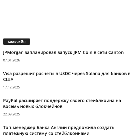
Блокчейн
JPMorgan запланировал запуск JPM Coin в сети Canton
07.01.2026
Visa разрешит расчеты в USDC через Solana для банков в
США
17.12.2025
PayPal расширяет поддержку своего стейблкоина на
восемь новых блокчейнов
22.09.2025
Топ-менеджер Банка Англии предложила создать
платежную систему со стейблкоинами