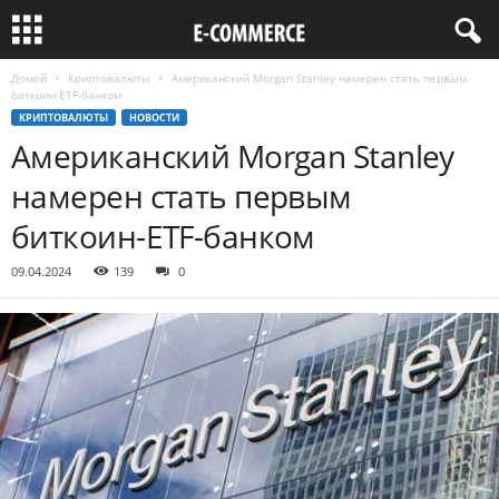
Домой
Криптовалюты
Американский Morgan Stanley намерен стать первым
биткоин-ETF-банком
КРИПТОВАЛЮТЫ
НОВОСТИ
Американский Morgan Stanley
намерен стать первым
биткоин-ETF-банком
09.04.2024
139
0