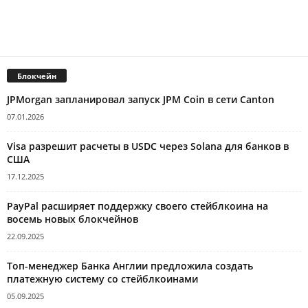
Блокчейн
JPMorgan запланировал запуск JPM Coin в сети Canton
07.01.2026
Visa разрешит расчеты в USDC через Solana для банков в
США
17.12.2025
PayPal расширяет поддержку своего стейблкоина на
восемь новых блокчейнов
22.09.2025
Топ-менеджер Банка Англии предложила создать
платежную систему со стейблкоинами
05.09.2025