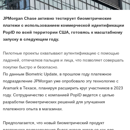
JPMorgan Chase активно тестирует биометрические
платежи с использованием коммерческой идентификации
PopID по всей территории США, готовясь к масштабному
запуску в следующем году.
Пилотные проекты охватывают аутентификацию с помощью
ладоней, отпечатков пальцев и лица, что позволяет совершать
покупки быстро и безопасно.
По данным Biometric Update, в прошлом году платежное
подразделение JPMorgan уже опробовало эту технологию с
Aramark в Техасе, планируя расширить круг участников в 2023
году. Сотрудничество с компанией PopID ведется с целью
разработки биометрических решений для улучшения
платежного опыта в магазинах.
Предполагается, что новый биометрический продукт
платежного подразделения будет использоваться как для