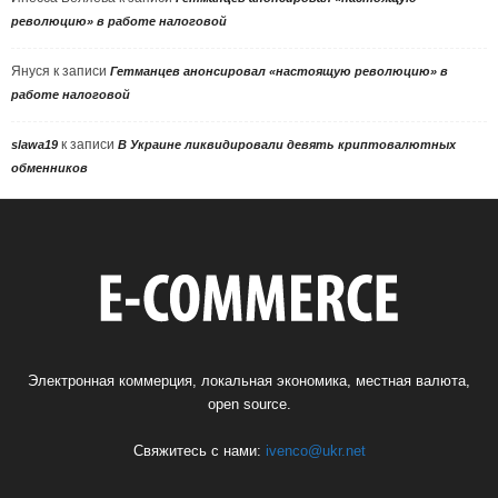
революцию» в работе налоговой
Януся
к записи
Гетманцев анонсировал «настоящую революцию» в
работе налоговой
к записи
slawa19
В Украине ликвидировали девять криптовалютных
обменников
Электронная коммерция, локальная экономика, местная валюта,
open source.
Свяжитесь с нами:
ivenco@ukr.net