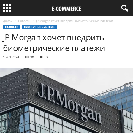
Домой
Новости
JP Morgan хочет внедрить биометрические платежи
НОВОСТИ
ПЛАТЕЖНЫЕ СИСТЕМЫ
JP Morgan хочет внедрить
биометрические платежи
15.03.2024
90
0