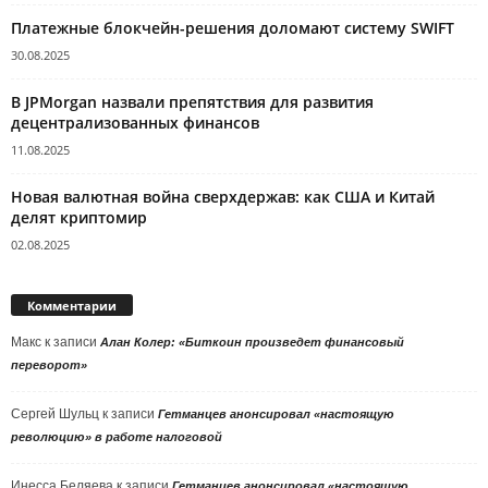
Платежные блокчейн-решения доломают систему SWIFT
30.08.2025
В JPMorgan назвали препятствия для развития
децентрализованных финансов
11.08.2025
Новая валютная война сверхдержав: как США и Китай
делят криптомир
02.08.2025
Комментарии
Макс
к записи
Алан Колер: «Биткоин произведет финансовый
переворот»
Сергей Шульц
к записи
Гетманцев анонсировал «настоящую
революцию» в работе налоговой
Инесса Беляева
к записи
Гетманцев анонсировал «настоящую