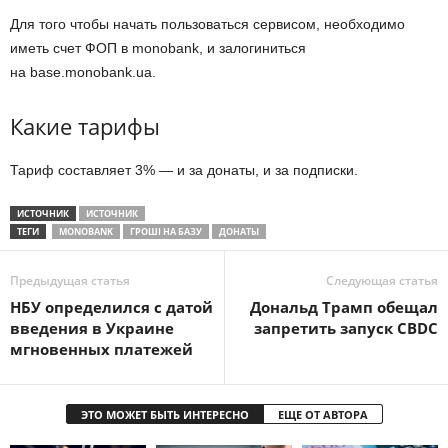
Для того чтобы начать пользоваться сервисом, необходимо
иметь счет ФОП в monobank, и залогиниться
на base.monobank.ua.
Какие тарифы
Тариф составляет 3% — и за донаты, и за подписки.
ИСТОЧНИК
ИСТОЧНИК
ТЕГИ
MONOBANK
ГРОШІ НА БАЗУ
ДОНАТЫ
Предыдущая статья
Следующая статья
НБУ определился с датой
Дональд Трамп обещал
введения в Украине
запретить запуск CBDC
мгновенных платежей
ЭТО МОЖЕТ БЫТЬ ИНТЕРЕСНО
ЕЩЕ ОТ АВТОРА