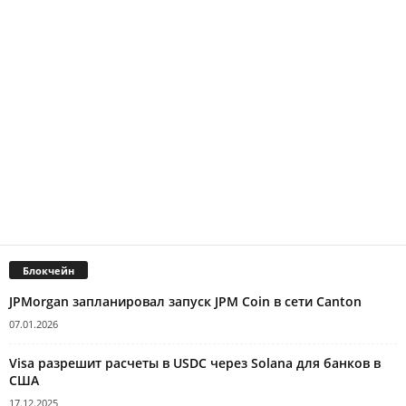
Блокчейн
JPMorgan запланировал запуск JPM Coin в сети Canton
07.01.2026
Visa разрешит расчеты в USDC через Solana для банков в
США
17.12.2025