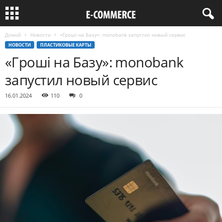
Домой
Новости
«Гроші на Базу»: monobank запустил новый сервис
НОВОСТИ
ПЛАСТИКОВЫЕ КАРТЫ
«Гроші на Базу»: monobank
запустил новый сервис
16.01.2024
110
0