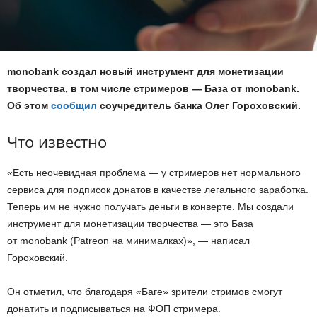
monobank создал новый инструмент для монетизации
творчества, в том числе стримеров — База от monobank.
Об этом
сообщил
соучредитель банка Олег Гороховский.
Что известно
«Есть неочевидная проблема — у стримеров нет нормального
сервиса для подписок донатов в качестве легального заработка.
Теперь им не нужно получать деньги в конверте. Мы создали
инструмент для монетизации творчества — это База
от monobank (Patreon на минималках)», — написал
Гороховский.
Он отметил, что благодаря «Баге» зрители стримов смогут
донатить и подписываться на ФОП стримера.