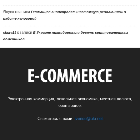
Януся
к записи
Гетманцев анонсировал «настоящую революцию» в
работе налоговой
к записи
slawa19
В Украине ликвидировали девять криптовалютных
обменников
Электронная коммерция, локальная экономика, местная валюта,
open source.
Свяжитесь с нами:
ivenco@ukr.net