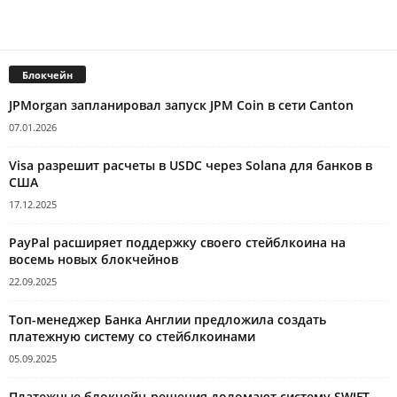
Блокчейн
JPMorgan запланировал запуск JPM Coin в сети Canton
07.01.2026
Visa разрешит расчеты в USDC через Solana для банков в
США
17.12.2025
PayPal расширяет поддержку своего стейблкоина на
восемь новых блокчейнов
22.09.2025
Топ-менеджер Банка Англии предложила создать
платежную систему со стейблкоинами
05.09.2025
Платежные блокчейн-решения доломают систему SWIFT