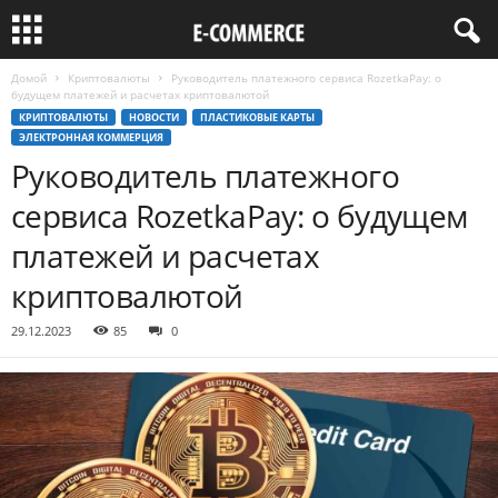
Домой
Криптовалюты
Руководитель платежного сервиса RozetkaPay: о
будущем платежей и расчетах криптовалютой
КРИПТОВАЛЮТЫ
НОВОСТИ
ПЛАСТИКОВЫЕ КАРТЫ
ЭЛЕКТРОННАЯ КОММЕРЦИЯ
Руководитель платежного
сервиса RozetkaPay: о будущем
платежей и расчетах
криптовалютой
29.12.2023
85
0