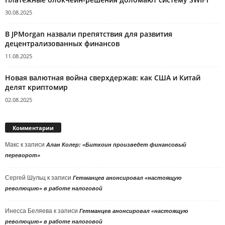
30.08.2025
В JPMorgan назвали препятствия для развития
децентрализованных финансов
11.08.2025
Новая валютная война сверхдержав: как США и Китай
делят криптомир
02.08.2025
Комментарии
Макс
к записи
Алан Колер: «Биткоин произведет финансовый
переворот»
Сергей Шульц
к записи
Гетманцев анонсировал «настоящую
революцию» в работе налоговой
Инесса Беляева
к записи
Гетманцев анонсировал «настоящую
революцию» в работе налоговой