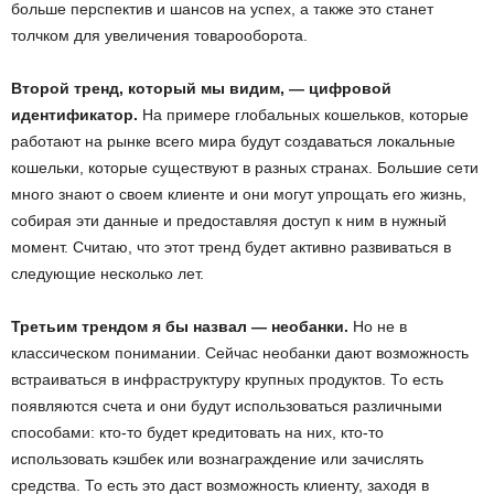
больше перспектив и шансов на успех, а также это станет
толчком для увеличения товарооборота.
Второй тренд, который мы видим, —
цифровой
идентификатор.
На примере глобальных кошельков, которые
работают на рынке всего мира будут создаваться локальные
кошельки, которые существуют в разных странах. Большие сети
много знают о своем клиенте и они могут упрощать его жизнь,
собирая эти данные и предоставляя доступ к ним в нужный
момент. Считаю, что этот тренд будет активно развиваться в
следующие несколько лет.
Третьим трендом я бы назвал — необанки.
Но не в
классическом понимании. Сейчас необанки дают возможность
встраиваться в инфраструктуру крупных продуктов. То есть
появляются счета и они будут использоваться различными
способами: кто-то будет кредитовать на них, кто-то
использовать кэшбек или вознаграждение или зачислять
средства. То есть это даст возможность клиенту, заходя в