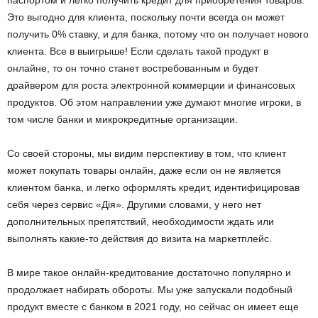
паспортом и легко получить кредит для приобретения товаров.
Это выгодно для клиента, поскольку почти всегда он может
получить 0% ставку, и для банка, потому что он получает нового
клиента. Все в выигрыше! Если сделать такой продукт в
онлайне, то он точно станет востребованным и будет
драйвером для роста электронной коммерции и финансовых
продуктов. Об этом направлении уже думают многие игроки, в
том числе банки и микрокредитные организации.
Со своей стороны, мы видим перспективу в том, что клиент
может покупать товары онлайн, даже если он не является
клиентом банка, и легко оформлять кредит, идентифицировав
себя через сервис «Дія». Другими словами, у него нет
дополнительных препятствий, необходимости ждать или
выполнять какие-то действия до визита на маркетплейс.
В мире такое онлайн-кредитование достаточно популярно и
продолжает набирать обороты. Мы уже запускали подобный
продукт вместе с банком в 2021 году, но сейчас он имеет еще