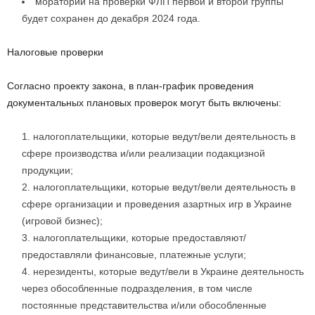
мораторий на проверки ФЛП первой и второй группы
будет сохранен до декабря 2024 года.
Налоговые проверки
Согласно проекту закона, в план-график проведения
документальных плановых проверок могут быть включены:
налогоплательщики, которые ведут/вели деятельность в
сфере производства и/или реализации подакцизной
продукции;
налогоплательщики, которые ведут/вели деятельность в
сфере организации и проведения азартных игр в Украине
(игровой бизнес);
налогоплательщики, которые предоставляют/
предоставляли финансовые, платежные услуги;
нерезиденты, которые ведут/вели в Украине деятельность
через обособленные подразделения, в том числе
постоянные представительства и/или обособленные