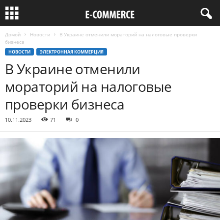
Домой
Новости
В Украине отменили мораторий на налоговые проверки
бизнеса
НОВОСТИ
ЭЛЕКТРОННАЯ КОММЕРЦИЯ
В Украине отменили
мораторий на налоговые
проверки бизнеса
10.11.2023
71
0