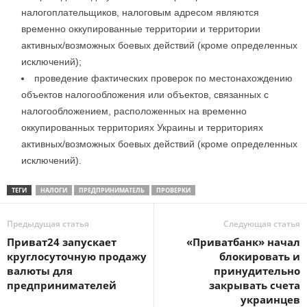
налогоплательщиков, налоговым адресом являются
временно оккупированные территории и территории
активных/возможных боевых действий (кроме определенных
исключений);
проведение фактических проверок по местонахождению
объектов налогообложения или объектов, связанных с
налогообложением, расположенных на временно
оккупированных территориях Украины и территориях
активных/возможных боевых действий (кроме определенных
исключений).
ТЕГИ
НАЛОГИ
ПРЕДПРИНИМАТЕЛЬ
ПРОВЕРКИ
Предыдущая статья
Следующая статья
Приват24 запускает
«Приватбанк» начал
круглосуточную продажу
блокировать и
валюты для
принудительно
предпринимателей
закрывать счета
украинцев