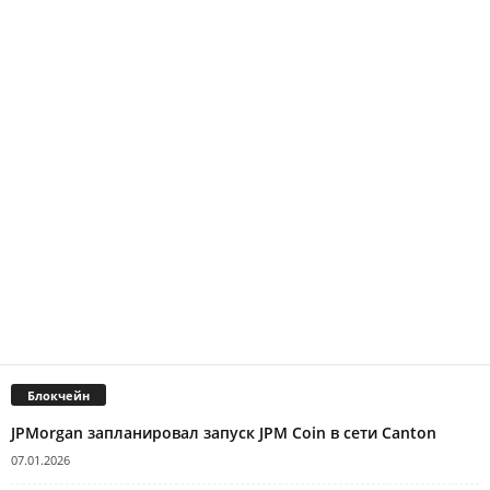
Блокчейн
JPMorgan запланировал запуск JPM Coin в сети Canton
07.01.2026