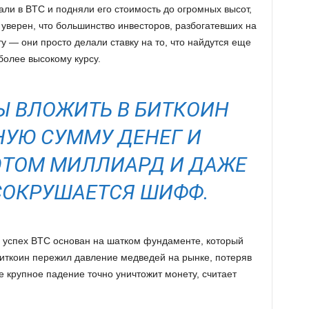
али в BTC и подняли его стоимость до огромных высот,
верен, что большинство инвесторов, разбогатевших на
ту — они просто делали ставку на то, что найдутся еще
более высокому курсу.
БЫ ВЛОЖИТЬ В БИТКОИН
УЮ СУММУ ДЕНЕГ И
 ЭТОМ МИЛЛИАРД И ДАЖЕ
 СОКРУШАЕТСЯ ШИФФ.
то успех BTC основан на шатком фундаменте, который
биткоин пережил давление медведей на рынке, потеряв
 крупное падение точно уничтожит монету, считает