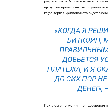
разработчиков. Чтобы повсеместно испо
предстоит пройти еще очень длинный 
когда первая криптовалюта будет оконч
«КОГДА Я РЕШ
БИТКОИН, 
ПРАВИЛЬНЫМ.
ДОБЬЕТСЯ У
ПЛАТЕЖА, И Я О
ДО СИХ ПОР НЕ
ДЕНЕГ»,
При этом он отметил, что недооценил п