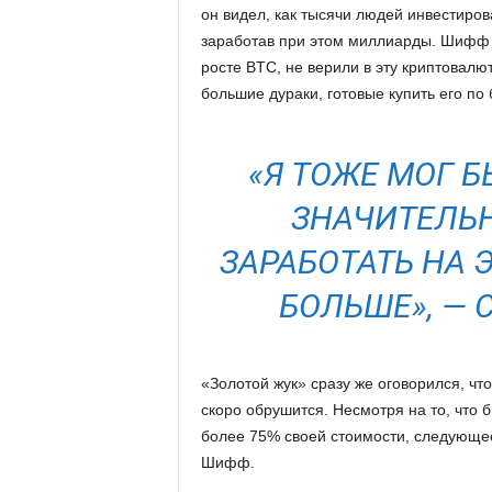
он видел, как тысячи людей инвестиров
заработав при этом миллиарды. Шифф у
росте BTC, не верили в эту криптовалю
большие дураки, готовые купить его по 
«Я ТОЖЕ МОГ 
ЗНАЧИТЕЛЬН
ЗАРАБОТАТЬ НА
БОЛЬШЕ», —
«Золотой жук» сразу же оговорился, ч
скоро обрушится. Несмотря на то, что 
более 75% своей стоимости, следующее
Шифф.