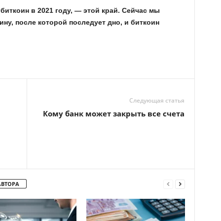
 биткоин в 2021 году, — этой край. Сейчас мы
у, после которой последует дно, и биткоин
Следующая статья
Кому банк может закрыть все счета
АВТОРА