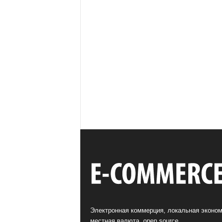
Электронная коммерция, локальная эконом
местная валюта, open source.