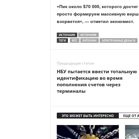
«Пик около $70 000, которого достиг
просто формируем массивную вершин
взорвется», — отметил экономист.
ИСТОЧНИК
ИСТОЧНИК
ТЕГИ
BTC
БИТКОИН
ЭЛЕКТРОННЫЕ ДЕНЬГИ
Предыдущая статья
НБУ пытается ввести тотальную
идентификацию во время
пополнения счетов через
терминалы
ЭТО МОЖЕТ БЫТЬ ИНТЕРЕСНО
ЕЩЕ ОТ 