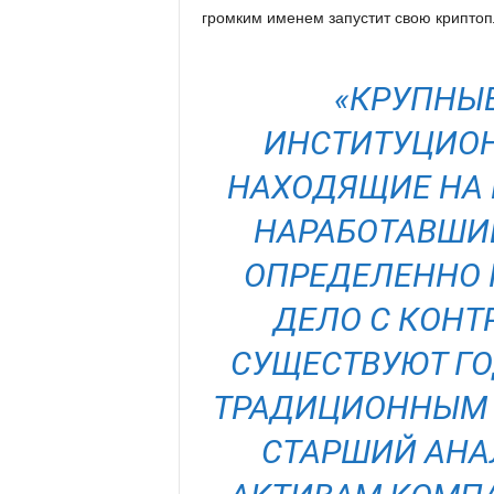
громким именем запустит свою криптоп
«КРУПНЫ
ИНСТИТУЦИОН
НАХОДЯЩИЕ НА 
НАРАБОТАВШИЕ
ОПРЕДЕЛЕННО 
ДЕЛО С КОНТ
СУЩЕСТВУЮТ ГО
ТРАДИЦИОННЫМ О
СТАРШИЙ АНА