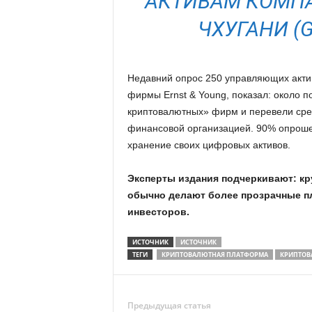
АКТИВАМ КОМПА
ЧХУГАНИ (
Недавний опрос 250 управляющих акти
фирмы Ernst & Young, показал: около п
криптовалютных» фирм и перевели сре
финансовой организацией. 90% опроше
хранение своих цифровых активов.
Эксперты издания подчеркивают: к
обычно делают более прозрачные п
инвесторов.
ИСТОЧНИК
ИСТОЧНИК
ТЕГИ
КРИПТОВАЛЮТНАЯ ПЛАТФОРМА
КРИПТО
Предыдущая статья