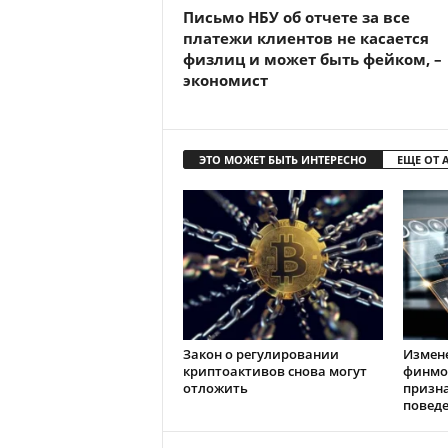
Письмо НБУ об отчете за все
платежи клиентов не касается
физлиц и может быть фейком, –
экономист
ЭТО МОЖЕТ БЫТЬ ИНТЕРЕСНО
ЕЩЕ ОТ 
Закон о регулировании
Измен
криптоактивов снова могут
финмо
отложить
призн
повед