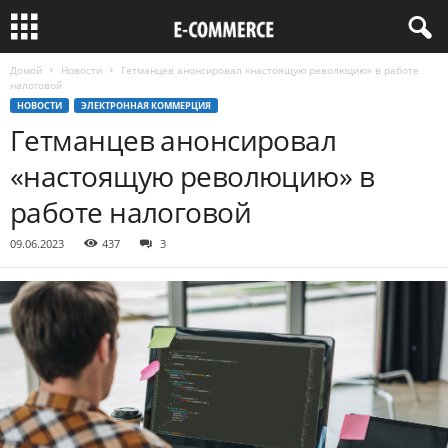
Домой
Новости
Гетманцев анонсировал «настоящую революцию» в работе
налоговой
НОВОСТИ
ЭЛЕКТРОННАЯ КОММЕРЦИЯ
Гетманцев анонсировал
«настоящую революцию» в
работе налоговой
09.06.2023
437
3