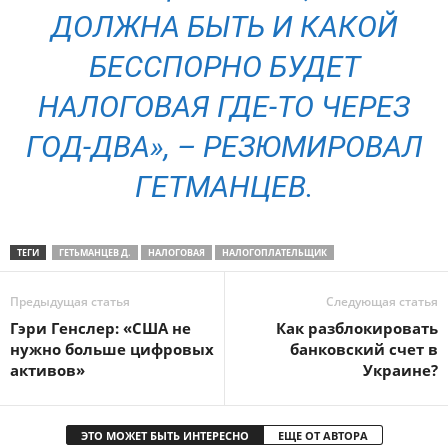
ДОЛЖНА БЫТЬ И КАКОЙ
БЕССПОРНО БУДЕТ
НАЛОГОВАЯ ГДЕ-ТО ЧЕРЕЗ
ГОД-ДВА», – РЕЗЮМИРОВАЛ
ГЕТМАНЦЕВ.
ТЕГИ
ГЕТЬМАНЦЕВ Д.
НАЛОГОВАЯ
НАЛОГОПЛАТЕЛЬЩИК
Предыдущая статья
Следующая статья
Гэри Генслер: «США не
Как разблокировать
нужно больше цифровых
банковский счет в
активов»
Украине?
ЭТО МОЖЕТ БЫТЬ ИНТЕРЕСНО
ЕЩЕ ОТ АВТОРА