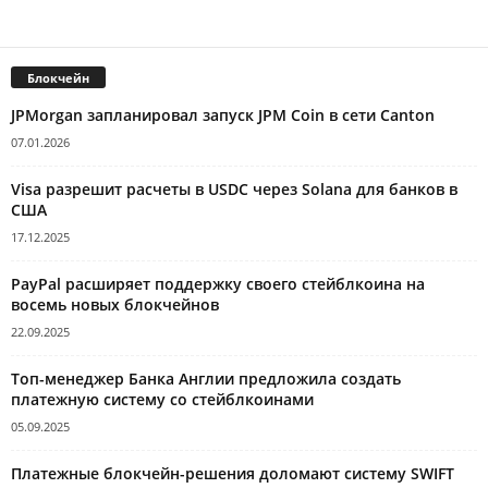
Блокчейн
JPMorgan запланировал запуск JPM Coin в сети Canton
07.01.2026
Visa разрешит расчеты в USDC через Solana для банков в
США
17.12.2025
PayPal расширяет поддержку своего стейблкоина на
восемь новых блокчейнов
22.09.2025
Топ-менеджер Банка Англии предложила создать
платежную систему со стейблкоинами
05.09.2025
Платежные блокчейн-решения доломают систему SWIFT