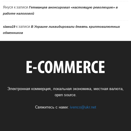
Януся
к записи
Гетманцев анонсировал «настоящую революцию» в
работе налоговой
к записи
slawa19
В Украине ликвидировали девять криптовалютных
обменников
Электронная коммерция, локальная экономика, местная валюта,
open source.
Свяжитесь с нами:
ivenco@ukr.net