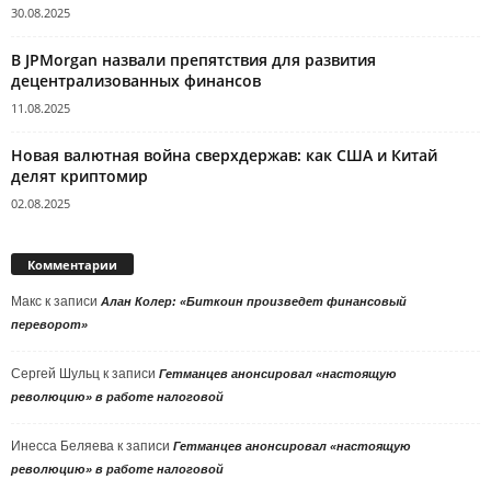
30.08.2025
В JPMorgan назвали препятствия для развития
децентрализованных финансов
11.08.2025
Новая валютная война сверхдержав: как США и Китай
делят криптомир
02.08.2025
Комментарии
Макс
к записи
Алан Колер: «Биткоин произведет финансовый
переворот»
Сергей Шульц
к записи
Гетманцев анонсировал «настоящую
революцию» в работе налоговой
Инесса Беляева
к записи
Гетманцев анонсировал «настоящую
революцию» в работе налоговой