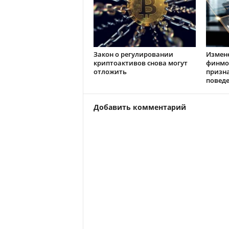
Закон о регулировании
Измен
криптоактивов снова могут
финмо
отложить
призн
повед
Добавить комментарий