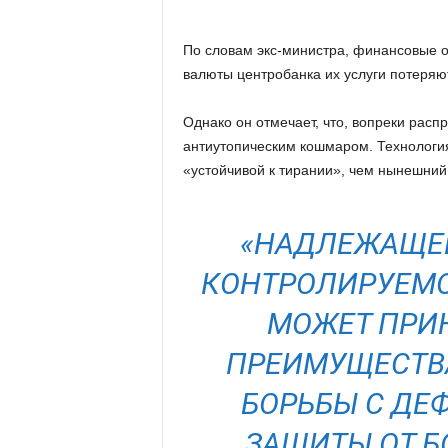
По словам экс-министра, финансовые о
валюты центробанка их услуги потеряют
Однако он отмечает, что, вопреки рас
антиутопическим кошмаром. Технология
«устойчивой к тирании», чем нынешний 
«НАДЛЕЖАЩЕЕ
КОНТРОЛИРУЕМО
МОЖЕТ ПРИ
ПРЕИМУЩЕСТВА
БОРЬБЫ С ДЕ
ЗАЩИТЫ ОТ Б