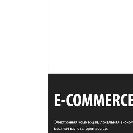
Электронная коммерция, локальная эконом
местная валюта, open source.