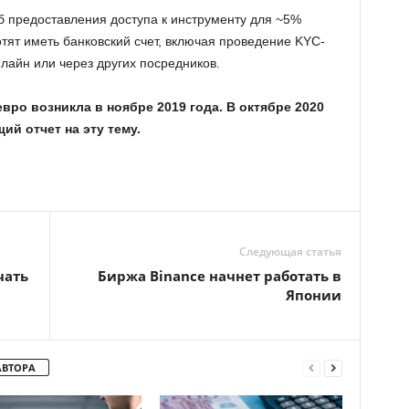
б предоставления доступа к инструменту для ~5%
тят иметь банковский счет, включая проведение
KYC
-
лайн или через других посредников.
ро возникла в ноябре 2019 года. В октябре 2020
й отчет на эту тему.
Следующая статья
чать
Биржа Binance начнет работать в
Японии
АВТОРА