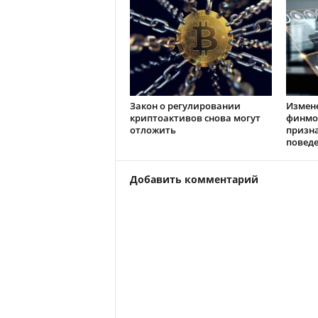
Закон о регулировании
Измен
криптоактивов снова могут
финмо
отложить
призн
повед
Добавить комментарий