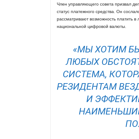
Член управляющего совета призвал де
статус платежного средства. Он сослал
рассматривают возможность платить в
национальной цифровой валюты.
«МЫ ХОТИМ БЫ
ЛЮБЫХ ОБСТОЯТ
СИСТЕМА, КОТО
РЕЗИДЕНТАМ ВЕЗ
И ЭФФЕКТИ
НАИМЕНЬШИ
ПО