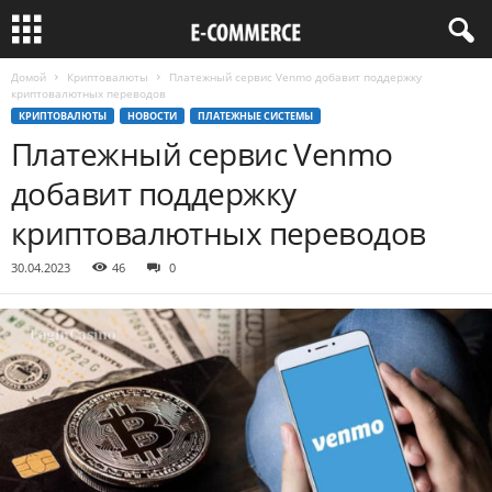
Домой
Криптовалюты
Платежный сервис Venmo добавит поддержку
криптовалютных переводов
КРИПТОВАЛЮТЫ
НОВОСТИ
ПЛАТЕЖНЫЕ СИСТЕМЫ
Платежный сервис Venmo
добавит поддержку
криптовалютных переводов
30.04.2023
46
0