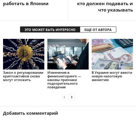
работать в Японии
кто должен подавать и
что указывать
ЭТО МОЖЕТ БЫТЬ ИНТЕРЕСНО
ЕЩЕ ОТ АВТОРА
Закон о регулировании
Изменения в
В Украине могут ввести
криптоактивов снова
финмониторинге —
новую налоговую
могут отложить
каковы признаки
амнистию
подозрительного
поведения
Добавить комментарий