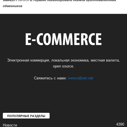
к записи
slawa19
В Украине ликвидировали девять криптовалютных
обменников
Электронная коммерция, локальная экономика, местная валюта,
open source.
Свяжитесь с нами:
ivenco@ukr.net
ПОПУЛЯРНЫЕ РАЗДЕЛЫ
4390
Новости