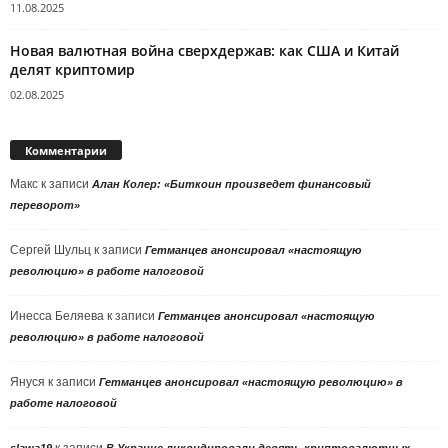
11.08.2025
Новая валютная война сверхдержав: как США и Китай
делят криптомир
02.08.2025
Комментарии
Макс
к записи
Алан Колер: «Биткоин произведет финансовый
переворот»
Сергей Шульц
к записи
Гетманцев анонсировал «настоящую
революцию» в работе налоговой
Инесса Беляева
к записи
Гетманцев анонсировал «настоящую
революцию» в работе налоговой
Януся
к записи
Гетманцев анонсировал «настоящую революцию» в
работе налоговой