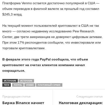
Платформа Venmo остается достаточно популярной в США ―
объем переводов в фиатной валюте за прошлый год составил
$245,3 млрд.
На текущий момент пользователей криптовалют в США не так
много ― согласно недавнему исследованию Pew Research
Center, две трети американцев не доверяют цифровым активам.
При этом 17% респондентов сообщили, что инвестировали или
торговали криптовалютами.
В феврале этого года PayPal сообщила, что объем
криптовалют на счетах клиентов компании начал
сокращаться.
ИСТОЧНИК
ИСТОЧНИК
ТЕГИ
PAYPAL
VENMO
ПЛАТЕЖНЫЙ СЕРВИС
Предыдущая статья
Следующая статья
Биржа Binance начнет
Налоговая декларация: