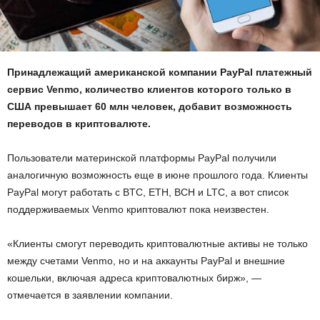
Принадлежащий американской компании PayPal платежный
сервис Venmo, количество клиентов которого только в
США превышает 60 млн человек, добавит возможность
переводов в криптовалюте.
Пользователи материнской платформы PayPal получили
аналогичную возможность еще в июне прошлого года. Клиенты
PayPal могут работать с BTC, ETH, BCH и LTC, а вот список
поддерживаемых Venmo криптовалют пока неизвестен.
«Клиенты смогут переводить криптовалютные активы не только
между счетами Venmo, но и на аккаунты PayPal и внешние
кошельки, включая адреса криптовалютных бирж», ―
отмечается в заявлении компании.