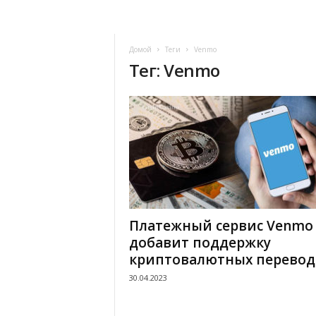
Домой
Теги
Venmo
Тег: Venmo
Платежный сервис Venmo
добавит поддержку
криптовалютных перевод
30.04.2023