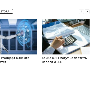
АВТОРА
стандарт КЭП: что
Какие ФЛП могут не платить
ится
налоги и ЕСВ