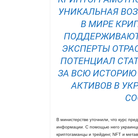
УНИКАЛЬНАЯ ВОЗ
В МИРЕ КРИ
ПОДДЕРЖИВАЮТ
ЭКСПЕРТЫ ОТРА
ПОТЕНЦИАЛ СТА
ЗА ВСЮ ИСТОРИЮ
АКТИВОВ В УКР
СО
В министерстве уточнили, что курс пре
информации. С помощью него украинцы 
криптогаманцы и трейдинг, NFT и метав