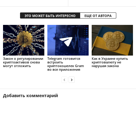
ЭТО МОЖЕТ БЫТЬ ИНТЕРЕСНО
ЕЩЕ ОТ АВТОРА
Закон о регулировании
Telegram готовится
Как в Украине купить
криптоактивов снова
встроить
криптовалюту не
могут отложить
криптокошелек Gram
нарушая закона
во все приложения
Добавить комментарий