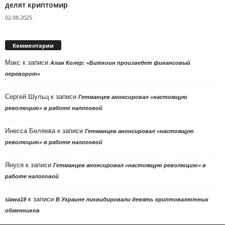
делят криптомир
02.08.2025
Комментарии
Макс
к записи
Алан Колер: «Биткоин произведет финансовый
переворот»
Сергей Шульц
к записи
Гетманцев анонсировал «настоящую
революцию» в работе налоговой
Инесса Беляева
к записи
Гетманцев анонсировал «настоящую
революцию» в работе налоговой
Януся
к записи
Гетманцев анонсировал «настоящую революцию» в
работе налоговой
к записи
slawa19
В Украине ликвидировали девять криптовалютных
обменников