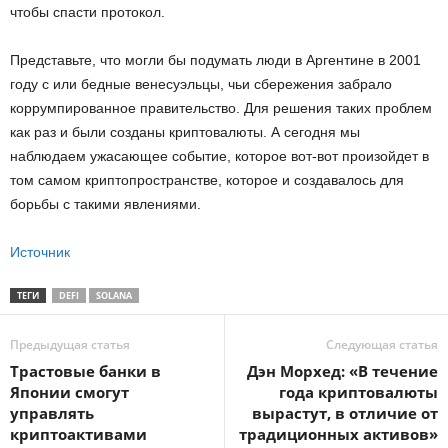
чтобы спасти протокол.
Представьте, что могли бы подумать люди в Аргентине в 2001
году с или бедные венесуэльцы, чьи сбережения забрало
коррумпированное правительство. Для решения таких проблем
как раз и были созданы криптовалюты. А сегодня мы
наблюдаем ужасающее событие, которое вот-вот произойдет в
том самом криптопространстве, которое и создавалось для
борьбы с такими явлениями.
Источник
ТЕГИ
DEFI
SOLANA
Предыдущая статья
Следующая статья
Трастовые банки в
Дэн Морхед: «В течение
Японии смогут
года криптовалюты
управлять
вырастут, в отличие от
криптоактивами
традиционных активов»