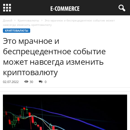
Домой
Криптовалюты
Это мрачное и беспрецедентное событие может
навсегда изменить криптовалюту
КРИПТОВАЛЮТЫ
Это мрачное и
беспрецедентное событие
может навсегда изменить
криптовалюту
02.07.2022
30
0