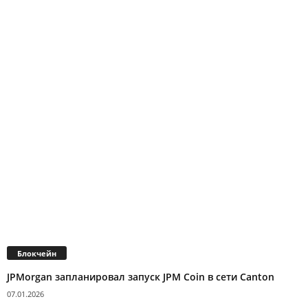
Блокчейн
JPMorgan запланировал запуск JPM Coin в сети Canton
07.01.2026