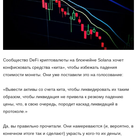
Сообщество DeFi криптовалюты на блокчейне Solana хочет
конфисковать средства «кита», чтобы избежать падения
стоимости монеты. Они уже поставили это на голосование:
«Вывести активы со счета кита, чтобы ликвидировать их таким
образом, чтобы ликвидация не привела к резкому падению
цены, что, в свою очередь, породит каскад ликвидаций в
протоколе.»
Да, вы правильно прочитали. Они намереваются (и, вероятно, в
конечном итоге так и сделают) украсть у кого-то их деньги,