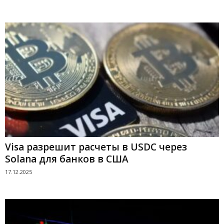
Visa разрешит расчеты в USDC через
Solana для банков в США
17.12.2025