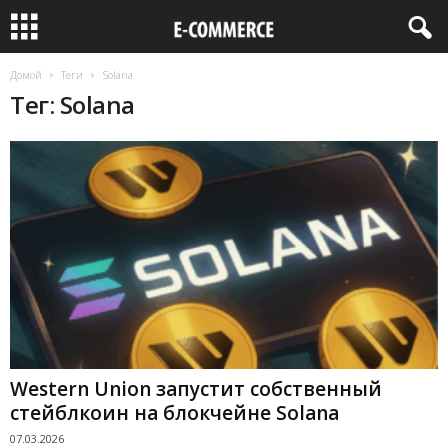
Домой
Теги
Solana
Тег: Solana
Western Union запустит собственный
стейблкоин на блокчейне Solana
07.03.2026