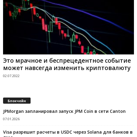
Это мрачное и беспрецедентное событие
может навсегда изменить криптовалюту
02.07.2022
Блокчейн
JPMorgan запланировал запуск JPM Coin в сети Canton
07.01.2026
Visa разрешит расчеты в USDC через Solana для банков в