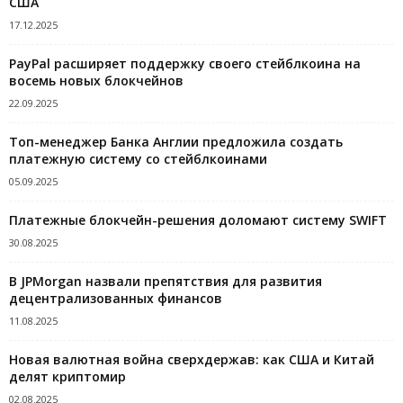
США
17.12.2025
PayPal расширяет поддержку своего стейблкоина на
восемь новых блокчейнов
22.09.2025
Топ-менеджер Банка Англии предложила создать
платежную систему со стейблкоинами
05.09.2025
Платежные блокчейн-решения доломают систему SWIFT
30.08.2025
В JPMorgan назвали препятствия для развития
децентрализованных финансов
11.08.2025
Новая валютная война сверхдержав: как США и Китай
делят криптомир
02.08.2025