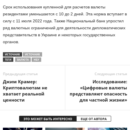
Срок использования купленной для расчетов валюты
резидентами уменьшается с 10 до 2 дней. Эта норма вступает в
силу с 11 июля 2022 года. Также Национальный банк упростил
ряд валютных ограничений для деятельности дипломатических
представительств в Украине и некоторых государственных
органов.
ИСТОЧНИК
ИСТОЧНИК
ТЕГИ
ВАЛЮТА
НБУ
Предыдущая статья
Следующая статья
Джим Крамер:
Исследование:
Криптовалютам не
«Цифровые валюты
хватает реальной
представляют опасность
ценности
для частной жизни»
ЭТО МОЖЕТ БЫТЬ ИНТЕРЕСНО
ЕЩЕ ОТ АВТОРА