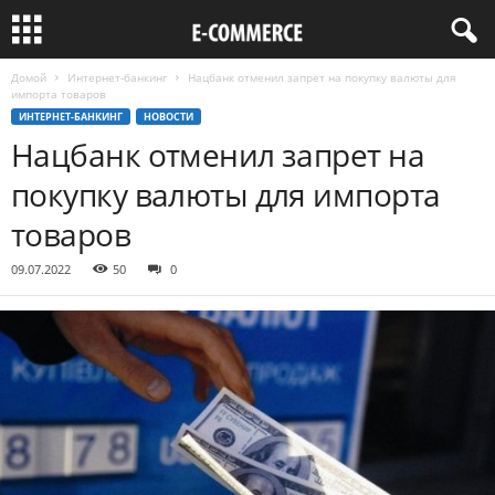
Домой
Интернет-банкинг
Нацбанк отменил запрет на покупку валюты для
импорта товаров
ИНТЕРНЕТ-БАНКИНГ
НОВОСТИ
Нацбанк отменил запрет на
покупку валюты для импорта
товаров
09.07.2022
50
0