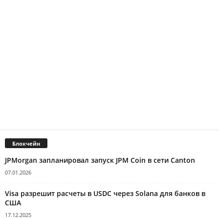
Блокчейн
JPMorgan запланировал запуск JPM Coin в сети Canton
07.01.2026
Visa разрешит расчеты в USDC через Solana для банков в
США
17.12.2025