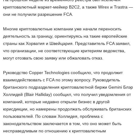
криптовалютный маркет-мейкер B2C2, а также Wirex и Trastra —
они не получили разрешение FCA.
Многие криптовалютные компании уже начали переносить
деятельность за границу, ориентируясь на такие европейские
страны как Хорватия и Швейцария. Представитель FCA заявил,
что организации, не соответствующие критериям ведомства,
могут отозвать свою заявку или обжаловать отказ.
Руководство Copper Technologies сообщило, что продолжит
взаимодействовать с FCA по этому вопросу. Руководитель
британского подразделения криптовалютной биржи Gemini Блэр
Холлидей (Blair Halliday) сообщил, что получил уведомления от
компаний, которые недавно открыли бизнес в другой
юрисдикции, но намерены продолжать обслуживать британских
пользователей. По словам Холлидея, проблема с
законодательством заключается в том, что оно может быть
несправедливым по отношению к криптовалютным