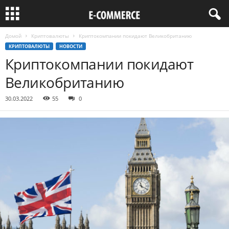
Домой
Криптовалюты
Криптокомпании покидают Великобританию
КРИПТОВАЛЮТЫ
НОВОСТИ
Криптокомпании покидают
Великобританию
30.03.2022
55
0