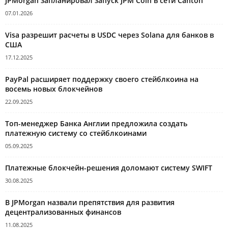
JPMorgan запланировал запуск JPM Coin в сети Canton
07.01.2026
Visa разрешит расчеты в USDC через Solana для банков в
США
17.12.2025
PayPal расширяет поддержку своего стейблкоина на
восемь новых блокчейнов
22.09.2025
Топ-менеджер Банка Англии предложила создать
платежную систему со стейблкоинами
05.09.2025
Платежные блокчейн-решения доломают систему SWIFT
30.08.2025
В JPMorgan назвали препятствия для развития
децентрализованных финансов
11.08.2025