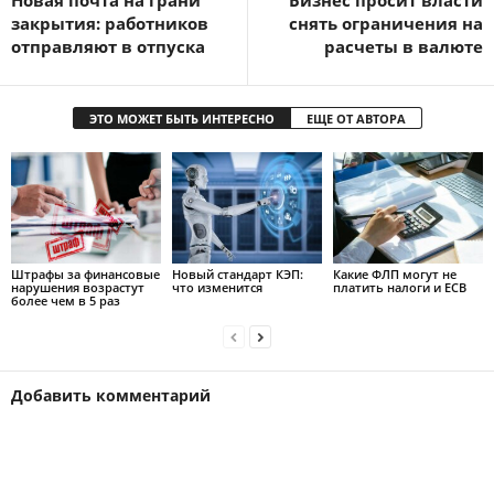
закрытия: работников
снять ограничения на
отправляют в отпуска
расчеты в валюте
ЭТО МОЖЕТ БЫТЬ ИНТЕРЕСНО
ЕЩЕ ОТ АВТОРА
Штрафы за финансовые
Новый стандарт КЭП:
Какие ФЛП могут не
нарушения возрастут
что изменится
платить налоги и ЕСВ
более чем в 5 раз
Добавить комментарий