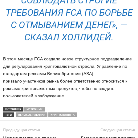
СОБЛЮДАТЬ СТРОГИЕ
ТРЕБОВАНИЯ FCA ПО БОРЬБЕ
С ОТМЫВАНИЕМ ДЕНЕГ», —
СКАЗАЛ ХОЛЛИДЕЙ.
В этом месяце FCA создало новое структурное подразделение
для регулирования криптовалютной отрасли. Управление по
стандартам рекламы Великобритании (ASA)
призвало участников рынка более ответственно относиться к
рекламе криптовалютных продуктов, чтобы не вводить
пользователей в заблуждение.
ИСТОЧНИК
ИСТОЧНИК
ТЕГИ
ВЕЛИКОБРИТАНИЯ
КРИПТОВАЛЮТА
Предыдущая статья
Следующая статья
Новая почта на грани
Бизнес просит власти