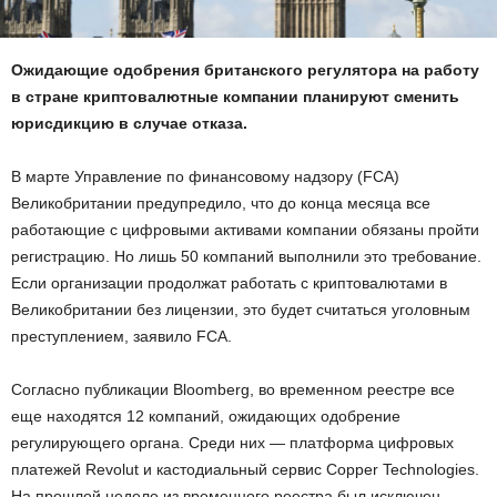
Ожидающие одобрения британского регулятора на работу
в стране криптовалютные компании планируют сменить
юрисдикцию в случае отказа.
В марте Управление по финансовому надзору (FCA)
Великобритании предупредило, что до конца месяца все
работающие с цифровыми активами компании обязаны пройти
регистрацию. Но лишь 50 компаний выполнили это требование.
Если организации продолжат работать с криптовалютами в
Великобритании без лицензии, это будет считаться уголовным
преступлением, заявило FCA.
Согласно публикации Bloomberg, во временном реестре все
еще находятся 12 компаний, ожидающих одобрение
регулирующего органа. Среди них — платформа цифровых
платежей Revolut и кастодиальный сервис Copper Technologies.
На прошлой неделе из временного реестра был исключен