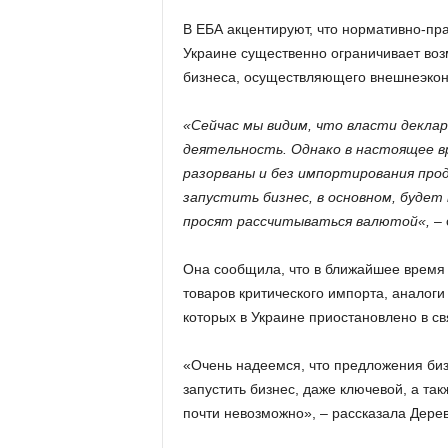
В ЕБА акцентируют, что нормативно-пр
Украине существенно ограничивает во
бизнеса, осуществляющего внешнеэкон
«Сейчас мы видим, что власти декла
деятельность. Однако в настоящее в
разорваны и без импортирования прод
запустить бизнес, в основном, будет
просят рассчитываться валютой
«,
– 
Она сообщила, что в ближайшее время
товаров критического импорта, аналоги
которых в Украине приостановлено в св
«Очень надеемся, что предложения бизн
запустить бизнес, даже ключевой, а та
почти невозможно», – рассказала Дерев