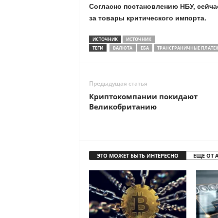
Cогласно постановлению НБУ, сейча
за товары критического импорта.
ИСТОЧНИК
ИСТОЧНИК
ТЕГИ
ВАЛЮТА
ЕБА
ТРАНСГРАНИЧНЫЕ ПЛАТЕ
Предыдущая статья
Криптокомпании покидают
Великобританию
ЭТО МОЖЕТ БЫТЬ ИНТЕРЕСНО
ЕЩЕ ОТ 