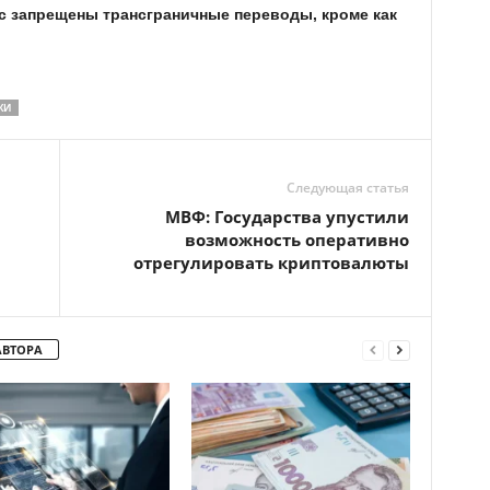
с запрещены трансграничные переводы, кроме как
ЖИ
Следующая статья
МВФ: Государства упустили
возможность оперативно
отрегулировать криптовалюты
АВТОРА