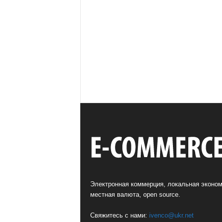
Электронная коммерция, локальная эконом
местная валюта, open source.
Свяжитесь с нами:
ivenco@ukr.net