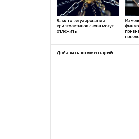
Закон о регулировании
Измен
криптоактивов снова могут
финмо
отложить
призн
повед
Добавить комментарий