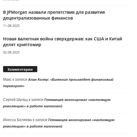
В JPMorgan назвали препятствия для развития
децентрализованных финансов
11.08.2025
Новая валютная война сверхдержав: как США и Китай
делят криптомир
02.08.2025
Комментарии
Макс
к записи
Алан Колер: «Биткоин произведет финансовый
переворот»
Сергей Шульц
к записи
Гетманцев анонсировал «настоящую
революцию» в работе налоговой
Инесса Беляева
к записи
Гетманцев анонсировал «настоящую
революцию» в работе налоговой