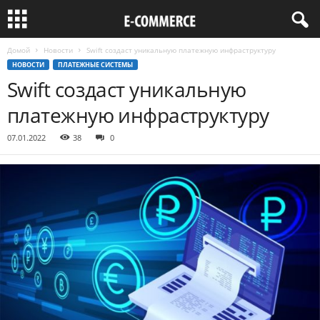
Домой
Новости
Swift создаст уникальную платежную инфраструктуру
НОВОСТИ
ПЛАТЕЖНЫЕ СИСТЕМЫ
Swift создаст уникальную
платежную инфраструктуру
07.01.2022
38
0