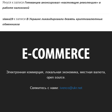
Януся
к записи
Гетманцев анонсировал «настоящую революцию» в
работе налоговой
к записи
slawa19
В Украине ликвидировали девять криптовалютных
обменников
Электронная коммерция, локальная экономика, местная валюта,
open source.
Свяжитесь с нами:
ivenco@ukr.net