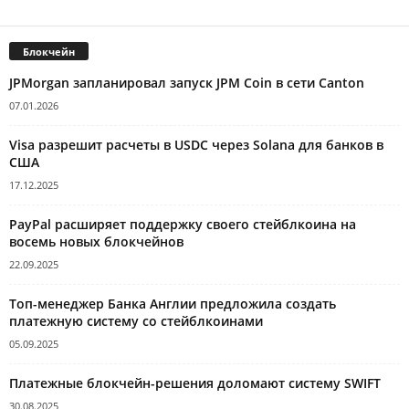
Блокчейн
JPMorgan запланировал запуск JPM Coin в сети Canton
07.01.2026
Visa разрешит расчеты в USDC через Solana для банков в
США
17.12.2025
PayPal расширяет поддержку своего стейблкоина на
восемь новых блокчейнов
22.09.2025
Топ-менеджер Банка Англии предложила создать
платежную систему со стейблкоинами
05.09.2025
Платежные блокчейн-решения доломают систему SWIFT
30.08.2025