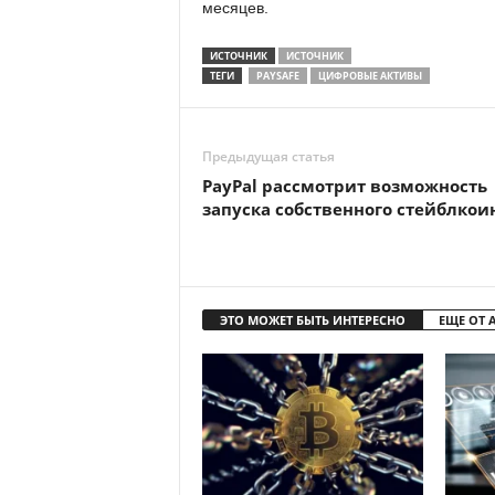
месяцев.
ИСТОЧНИК
ИСТОЧНИК
ТЕГИ
PAYSAFE
ЦИФРОВЫЕ АКТИВЫ
Предыдущая статья
PayPal рассмотрит возможность
запуска собственного стейблкои
ЭТО МОЖЕТ БЫТЬ ИНТЕРЕСНО
ЕЩЕ ОТ 