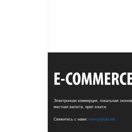
Электронная коммерция, локальная эконом
местная валюта, open source.
Свяжитесь с нами:
ivenco@ukr.net