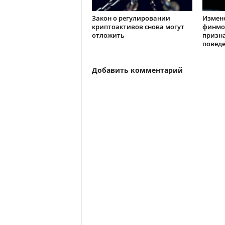
Закон о регулировании
Измен
криптоактивов снова могут
финмо
отложить
призн
повед
Добавить комментарий