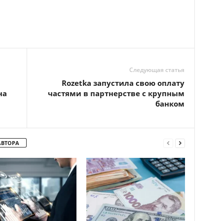
Следующая статья
Rozetka запустила свою оплату
на
частями в партнерстве с крупным
банком
АВТОРА