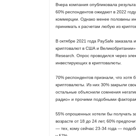
Вчера компания опубликовала результа
60% респондентов ожидают в 2022 году
коммерции. Однако менее половины ин
принимать к расчетам любую из крипто
В октябре 2021 года PaySafe заказала
криптовалют в США и Великобритании»
Research. Опрос проводился через эле
инвестирующих в криптовалюты.
70% респондентов признали, что хотя б
криптовалюты. Из них 30% закрыли свои
остальные объяснили сомнения негати
радио» и прочими подобными фактора
55% опрошенных хотели бы получать за
возрасте от 18 до 24 лет, 60% предпоч
— тех, кому сейчас 23-34 года — подоб
у 57%.