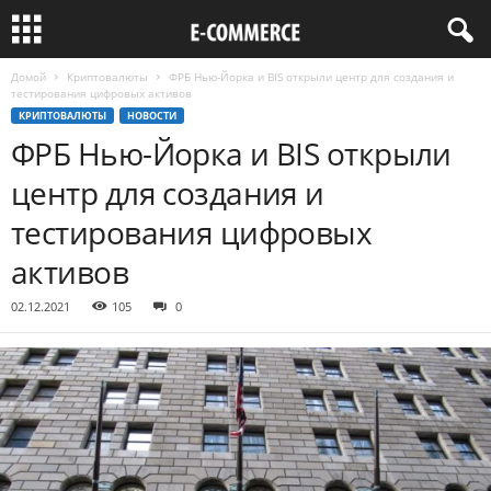
Домой
Криптовалюты
ФРБ Нью-Йорка и BIS открыли центр для создания и
тестирования цифровых активов
КРИПТОВАЛЮТЫ
НОВОСТИ
ФРБ Нью-Йорка и BIS открыли
центр для создания и
тестирования цифровых
активов
02.12.2021
105
0