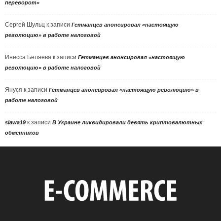
переворот»
Сергей Шульц
к записи
Гетманцев анонсировал «настоящую
революцию» в работе налоговой
Инесса Беляева
к записи
Гетманцев анонсировал «настоящую
революцию» в работе налоговой
Януся
к записи
Гетманцев анонсировал «настоящую революцию» в
работе налоговой
к записи
slawa19
В Украине ликвидировали девять криптовалютных
обменников