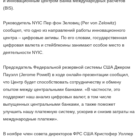
и инновационным центром Банка международных расчетов
(BIS).
Руководитель NYIC Пер фон Зеловиц (Per von Zelowitz)
сообщил, что одно из направлений работы инновационного
центра – цифровые активы. По его словам, государственная
цифровая валюта и стейблкоины занимают особое место в
деятельности NYIC.
Председатель Федеральной резервной системы США Джером
Пауэлл (Jerome Powell) в ходе онлайн-презентации сообщил,
что Центр будет способствовать сотрудничеству и обмену
опытом между центральными банками. «В частности, это
поддержит наш анализ цифровых валют, в том числе
выпущенных центральными банками, а также поможет
улучшить нашу платежную систему, ускорив и снизив затраты на
международные платежи».
В ноябре член совета директоров ФРС США Кристофер Уоллер