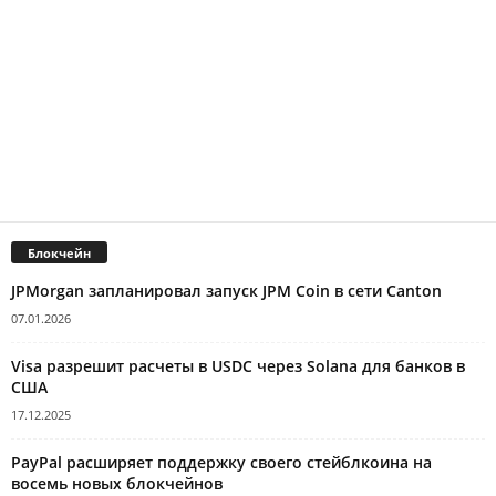
Блокчейн
JPMorgan запланировал запуск JPM Coin в сети Canton
07.01.2026
Visa разрешит расчеты в USDC через Solana для банков в
США
17.12.2025
PayPal расширяет поддержку своего стейблкоина на
восемь новых блокчейнов