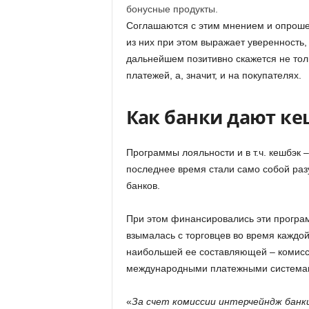
бонусные продукты.
Соглашаются с этим мнением и опроше
из них при этом выражает уверенность,
дальнейшем позитивно скажется не толь
платежей, а, значит, и на покупателях.
Как банки дают ке
Программы лояльности и в т.ч. кешбэк – 
последнее время стали само собой ра
банков.
При этом финансировались эти программ
взымалась с торговцев во время каждой
наибольшей ее составляющей – комисси
международными платежными система
«
За счет комиссии интерчейндж бан