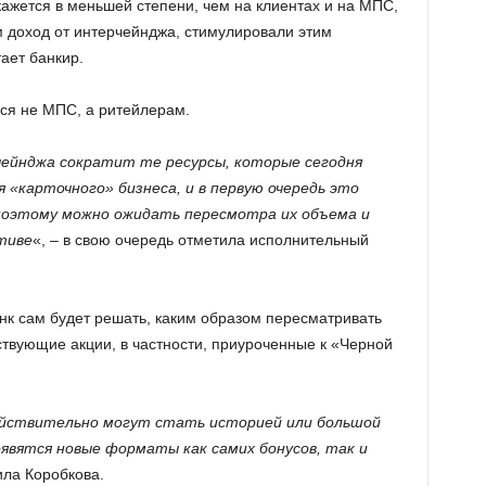
кажется в меньшей степени, чем на клиентах и на МПС,
 доход от интерчейнджа, стимулировали этим
ает банкир.
ься не МПС, а ритейлерам.
ейнджа сократит те ресурсы, которые сегодня
 «карточного» бизнеса, и в первую очередь это
поэтому можно ожидать пересмотра их объема и
тиве
«, – в свою очередь отметила исполнительный
нк сам будет решать, каким образом пересматривать
ствующие акции, в частности, приуроченные к «Черной
йствительно могут стать историей или большой
явятся новые форматы как самих бонусов, так и
ила Коробкова.