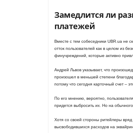
Замедлится ли ра
платежей
Вместе с тем собеседники UBR.ua не ск
отток пользователей как в целом из безн
финучреждений, которые активно прив
Андрей Львов указывает, что произоше
произошел в меньшей степени благодар
потому что сегодня карточный счет – эт
По его мнению, вероятно, пользовател
придется выбросить их. Но на обычного
Хотя со своей стороны ритейлеры вряд 
высвободившихся расходов на эквайринг