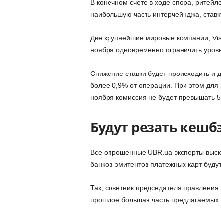
В конечном счете в ходе спора, ритейл
наибольшую часть интерчейнджа, ставк
Две крупнейшие мировые компании, Vis
ноября одновременно ограничить урове
Снижение ставки будет происходить и д
более 0,9% от операции. При этом для 
ноября комиссия не будет превышать 5
Будут резать кешб
Все опрошенные UBR.ua эксперты выска
банков-эмитентов платежных карт буду
Так, советник председателя правления 
прошлое большая часть предлагаемых 