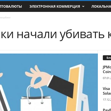
ПТОВАЛЮТЫ
ЭЛЕКТРОННАЯ КОММЕРЦИЯ
ЛОКАЛЬН
 кешбэки
ки начали убивать
Бл
JPM
Coin
07.01.
Visa
Sola
17.12.
Pay