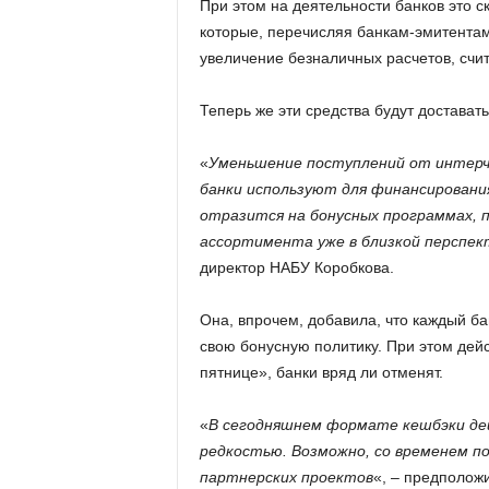
При этом на деятельности банков это с
которые, перечисляя банкам-эмитентам
увеличение безналичных расчетов, счит
Теперь же эти средства будут достават
«
Уменьшение поступлений от интерч
банки используют для финансирования
отразится на бонусных программах, 
ассортимента уже в близкой перспек
директор НАБУ Коробкова.
Она, впрочем, добавила, что каждый ба
свою бонусную политику. При этом дей
пятнице», банки вряд ли отменят.
«
В сегодняшнем формате кешбэки де
редкостью. Возможно, со временем по
партнерских проектов
«, – предполож