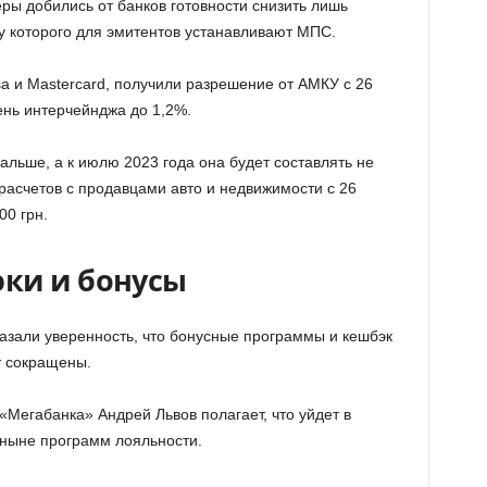
еры добились от банков готовности снизить лишь
у которого для эмитентов устанавливают МПС.
a и Mastercard, получили разрешение от АМКУ с 26
нь интерчейнджа до 1,2%.
альше, а к июлю 2023 года она будет составлять не
расчетов с продавцами авто и недвижимости с 26
00 грн.
эки и бонусы
зали уверенность, что бонусные программы и кешбэк
т сокращены.
«Мегабанка» Андрей Львов полагает, что уйдет в
ныне программ лояльности.